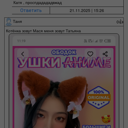
Катя , проспдадададвжад
21.11.2025 | 15:26
Ответить
Таня
0
👍
Котёнка зовут Мася меня зовут Татьяна