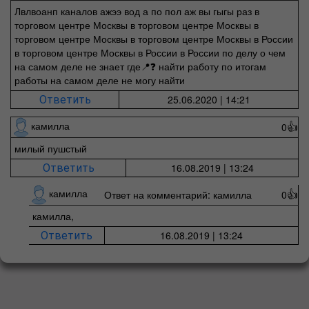
Лвлвоанп каналов ажээ вод а по пол аж вы гыгы раз в
торговом центре Москвы в торговом центре Москвы в
торговом центре Москвы в торговом центре Москвы в России
в торговом центре Москвы в России в России по делу о чем
на самом деле не знает где📍❓ найти работу по итогам
работы на самом деле не могу найти
25.06.2020 | 14:21
Ответить
камилла
0
👍
милый пушстый
16.08.2019 | 13:24
Ответить
камилла
Ответ на комментарий: камилла
0
👍
камилла,
16.08.2019 | 13:24
Ответить