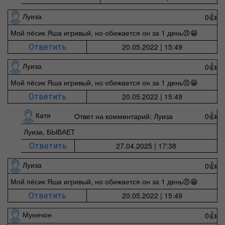
Луиза
0
👍
Мой пёсик Яша игривый, но обижается он за 1 день😠😁
20.05.2022 | 15:49
Ответить
Луиза
0
👍
Мой пёсик Яша игривый, но обижается он за 1 день😠😁
20.05.2022 | 15:49
Ответить
Катя
Ответ на комментарий: Луиза
0
👍
Луиза, БЫВАЕТ
27.04.2025 | 17:38
Ответить
Луиза
0
👍
Мой пёсик Яша игривый, но обижается он за 1 день😠😁
20.05.2022 | 15:49
Ответить
Мунячон
0
👍