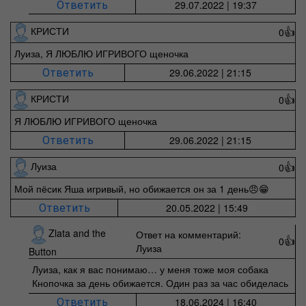
29.07.2022 | 19:37
Ответить
КРИСТИ
0
👍
Луиза, Я ЛЮБЛЮ ИГРИВОГО щеночка
29.06.2022 | 21:15
Ответить
КРИСТИ
0
👍
Я ЛЮБЛЮ ИГРИВОГО щеночка
29.06.2022 | 21:15
Ответить
Луиза
0
👍
Мой пёсик Яша игривый, но обижается он за 1 день😠😁
20.05.2022 | 15:49
Ответить
Zlata and the
Ответ на комментарий:
0
👍
Луиза
Button
Луиза, как я вас понимаю… у меня тоже моя собака
Кнопочка за день обижается. Один раз за час обиделась
18.06.2024 | 16:40
Ответить