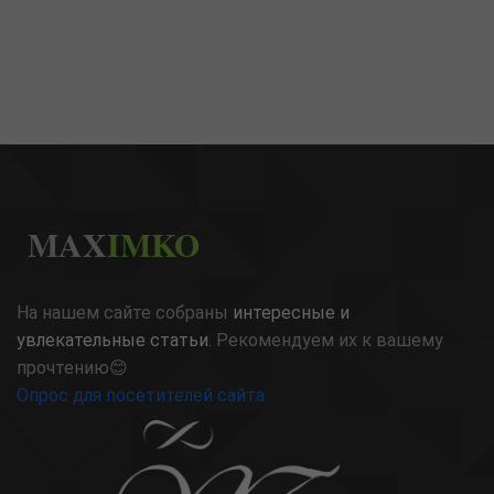
MAX
IMKO
На нашем сайте собраны
интересные и
увлекательные статьи
. Рекомендуем их к вашему
прочтению😊
Опрос для посетителей сайта