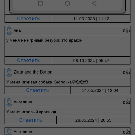
11.03.2025 | 11:12
Ответить
яна
0
👍
у меня не игривый безубик это дракон
08.10.2024 | 05:47
Ответить
Zlata and the Button
0
👍
У меня игривая собака Кнопочка🐶💞💞💞
31.05.2024 | 12:04
Ответить
Ангелина
0
👍
У меня игривый кролик❤️
26.05.2024 | 20:55
Ответить
Ангелина
0
👍