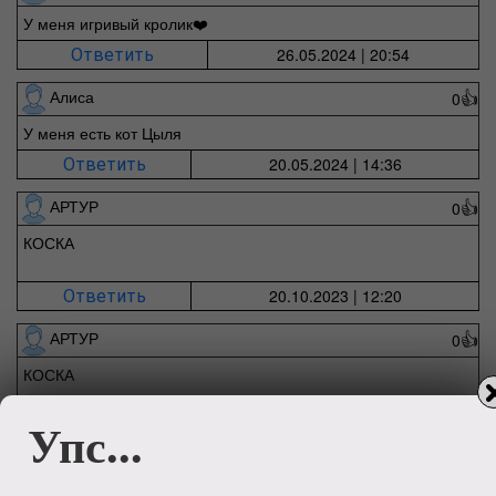
У меня игривый кролик❤️
26.05.2024 | 20:54
Ответить
Алиса
0
👍
У меня есть кот Цыля
20.05.2024 | 14:36
Ответить
АРТУР
0
👍
КОСКА
20.10.2023 | 12:20
Ответить
АРТУР
0
👍
КОСКА
Упс...
20.10.2023 | 12:15
Ответить
АРТУР
0
👍