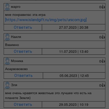
марго
0
👍
мне понравилас эта игра
[https://www.islandgift.ru/img/pets/unicorn.jpg]
27.07.2023 | 20:38
Ответить
Наиля
0
👍
Взаимно
11.07.2023 | 13:40
Ответить
Моника
0
👍
Аоарвововово
05.06.2023 | 12:45
Ответить
Эля
0
👍
мне очень нравятся животные это лучшее что есть на
планете Земля)
29.05.2023 | 10:19
Ответить