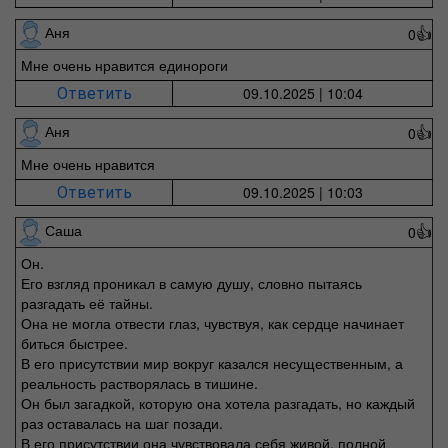
Аня
0
👍
Мне очень нравится единороги
09.10.2025 | 10:04
Ответить
Аня
0
👍
Мне очень нравится
09.10.2025 | 10:03
Ответить
Саша
0
👍
Он.
Его взгляд проникал в самую душу, словно пытаясь
разгадать её тайны.
Она не могла отвести глаз, чувствуя, как сердце начинает
биться быстрее.
В его присутствии мир вокруг казался несущественным, а
реальность растворялась в тишине.
Он был загадкой, которую она хотела разгадать, но каждый
раз оставалась на шаг позади.
В его присутствии она чувствовала себя живой, полной