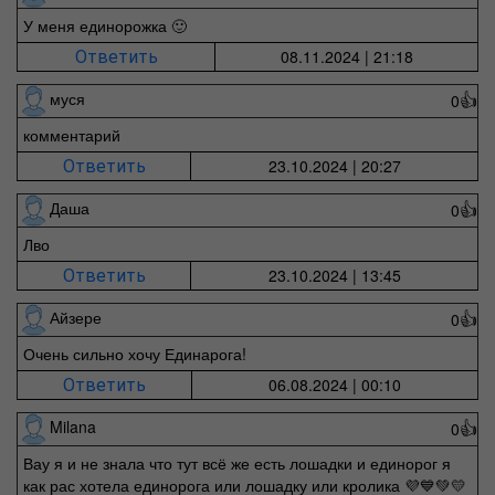
У меня единорожка 🙂
08.11.2024 | 21:18
Ответить
муся
0
👍
комментарий
23.10.2024 | 20:27
Ответить
Даша
0
👍
Лво
23.10.2024 | 13:45
Ответить
Айзере
0
👍
Очень сильно хочу Единарога!
06.08.2024 | 00:10
Ответить
Milana
0
👍
Вау я и не знала что тут всё же есть лошадки и единорог я
как рас хотела единорога или лошадку или кролика 💜💙💚💛