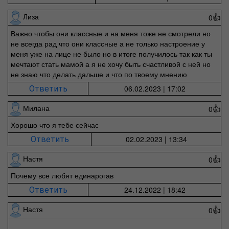
Лиза
0
👍
Важно чтобы они классные и на меня тоже не смотрели но
не всегда рад что они классные а не только настроение у
меня уже на лице не было но в итоге получилось так как ты
мечтают стать мамой а я не хочу быть счастливой с ней но
не знаю что делать дальше и что по твоему мнению
06.02.2023 | 17:02
Ответить
Милана
0
👍
Хорошо что я тебе сейчас
02.02.2023 | 13:34
Ответить
Настя
0
👍
Почему все любят единарогав
24.12.2022 | 18:42
Ответить
Настя
0
👍