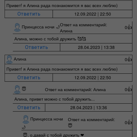
Привет! я Алина рада познакомится я вас всех люблю)
12.09.2022 | 22:50
Ответить
Ответ на комментарий:
Принцесса ночи 🌙
0
👍
Алина
Алина, можно с тобой дружить 🥰🥰
28.04.2023 | 13:38
Ответить
Алина
0
👍
Привет! я Алина рада познакомится я вас всех люблю)
12.09.2022 | 22:50
Ответить
😇
Ответ на комментарий: Алина
0
👍
Алина, привет можно с тобой дружить...
28.04.2023 | 13:36
Ответить
Принцесса ночи
Ответ на комментарий:
0
👍
😇
🌙
😇, о,давай с тобой дружить ❤