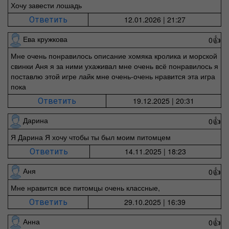
Хочу завести лошадь
12.01.2026 | 21:27
Ответить
Ева кружкова
0
👍
Мне очень понравилось описание хомяка кролика и морской
свинки Аня я за ними ухаживал мне очень всё понравилось я
поставлю этой игре лайк мне очень-очень нравится эта игра
пока
19.12.2025 | 20:31
Ответить
Дарина
0
👍
Я Дарина Я хочу чтобы ты был моим питомцем
14.11.2025 | 18:23
Ответить
Аня
0
👍
Мне нравится все питомцы очень классные,
29.10.2025 | 16:39
Ответить
Анна
0
👍