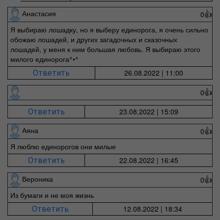
Анастасия
0
👍
Я выбираю лошадку, но я выберу единорога, я очень сильно
обожаю лошадей, и других загадочных и сказочных
лошадей, у меня к ним большая любовь. Я выбираю этого
милого единорога^•^
26.08.2022 | 11:00
Ответить
0
👍
23.08.2022 | 15:09
Ответить
Аяна
0
👍
Я люблю единорогов они милые
22.08.2022 | 16:45
Ответить
Вероника
0
👍
Из бумаги и не моя жизнь
12.08.2022 | 18:34
Ответить