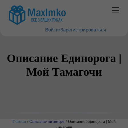
Войти/Зарегистрироваться
Описание Единорога |
Мой Тамагочи
Главная
/
Описание питомцев
/
Описание Единорога | Мой
Тамагочи