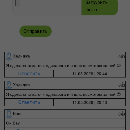
Загрузить
фото
Отправить
Хадиджа
0
👍
Я сделала тамагочи единарога и я щяс посмотрю за ней 😍
11.05.2026 | 20:44
Ответить
Хадиджа
0
👍
Я сделала тамагочи единарога и я щяс посмотрю за ней 😍
11.05.2026 | 20:43
Ответить
Ваня
0
👍
Он Вау