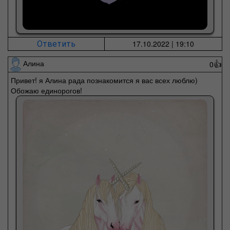
17.10.2022 | 19:10
Ответить
Алина
0
👍
Привет! я Алина рада познакомится я вас всех люблю)
Обожаю единорогов!