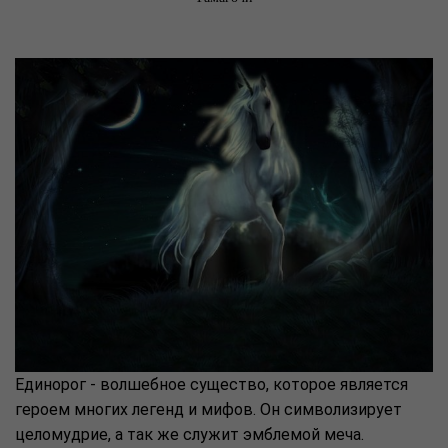
Единорог - волшебное существо, которое является
героем многих легенд и мифов. Он символизирует
целомудрие, а так же служит эмблемой меча.