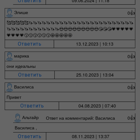
09.06.2024 | 11:18
Ответить
Элише
0
👍
🥰🥰🥰🥰🥰🦄🦄🦄🦄🦄🦄🦄🦄🦄🦄🦄🦄🦄🦄🦄🦄🦄🦄🦄🦄🦄🦄🦄🦄
🦄🦄🦄🦄🦄🦄🦄🦄🦄🦄🦄🦄😍😍😍😍😍😍😍😍😍😘😘😘💗💗💗💗💗
💗💗💗💗😚😚😚😚😚😚🤩🤩🤩🤩🤩
13.12.2023 | 10:13
Ответить
марика
0
👍
они идеальны
25.10.2023 | 13:04
Ответить
Василиса
0
👍
Привет
04.08.2023 | 07:40
Ответить
Альтайр
Ответ на комментарий: Василиса
0
👍
Василиса ,
08.11.2023 | 13:37
Ответить