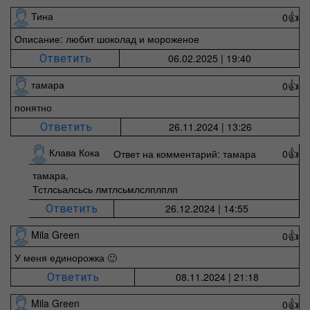
Тина
0
👍
Описание: любит шоколад и мороженое
06.02.2025 | 19:40
Ответить
тамара
0
👍
понятно
26.11.2024 | 13:26
Ответить
Клава Кока
Ответ на комментарий: тамара
0
👍
тамара,
Тстлсьалсьсь лмтлсьмлслплплп
26.12.2024 | 14:55
Ответить
Mila Green
0
👍
У меня единорожка 🙂
08.11.2024 | 21:18
Ответить
Mila Green
0
👍