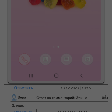
13.12.2023 | 10:15
Ответить
Вера
Ответ на комментарий: Элише
0
👍
Элише,