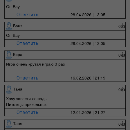
Он Вау
28.04.2026 | 13:05
Ответить
Ваня
0
👍
Он Вау
28.04.2026 | 13:05
Ответить
Кира
0
👍
Игра очень крутая играю 3 раз
16.02.2026 | 21:19
Ответить
Таня
0
👍
Хочу завести лошадь
Питомцы прикольные
12.01.2026 | 21:27
Ответить
Таня
0
👍