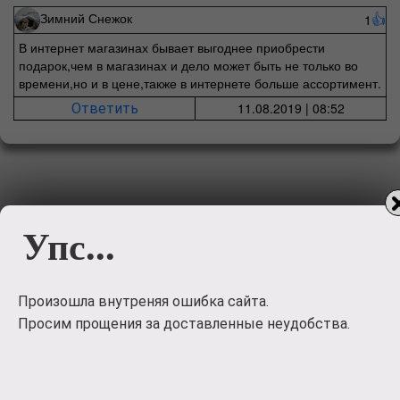
Зимний Снежок
1
👍
В интернет магазинах бывает выгоднее приобрести
подарок,чем в магазинах и дело может быть не только во
времени,но и в цене,также в интернете больше ассортимент.
11.08.2019 | 08:52
Ответить
Упс...
Произошла внутреняя ошибка сайта.
Просим прощения за доставленные неудобства.