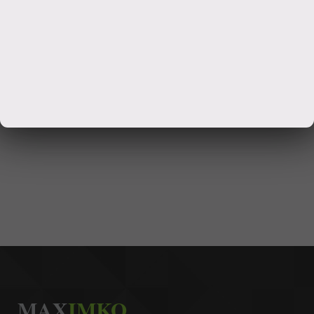
MAX
IMKO