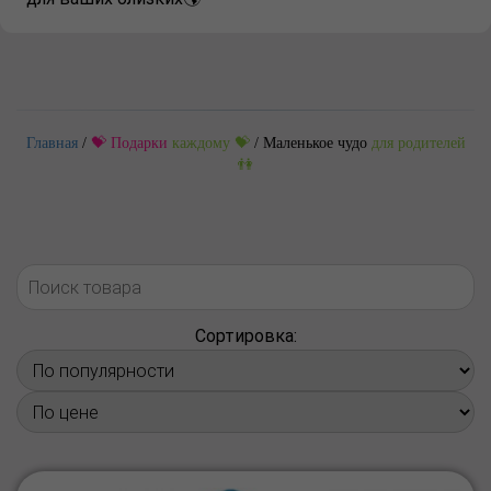
Главная
/
💝 Подарки
каждому 💝
/
Маленькое чудо
для родителей
👫
Сортировка: