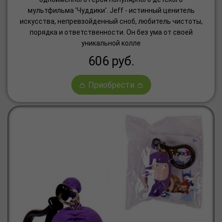
мультфильма 'Чуддики'. Jeff - истинный ценитель
искусства, непревзойденный сноб, любитель чистоты,
порядка и ответственности. Он без ума от своей
уникальной колле
606
руб.
👛 Приобрести 👛