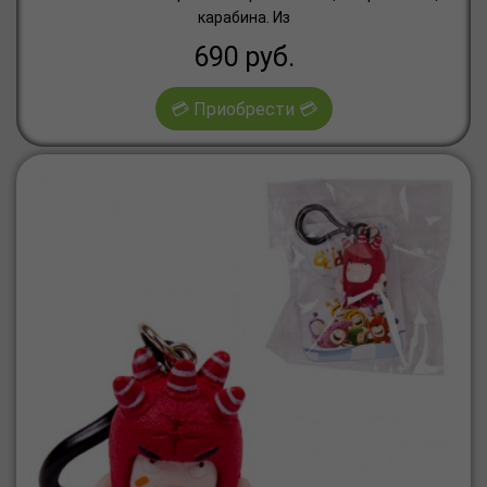
карабина. Из
690
руб.
💳 Приобрести 💳