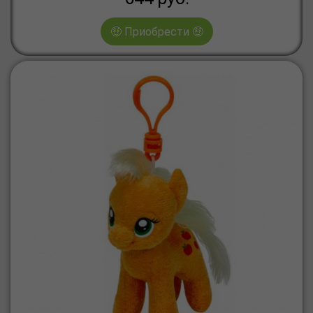
🤑 Приобрести 🤑