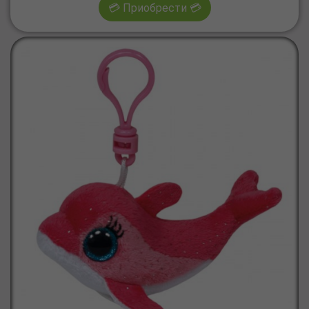
💳 Приобрести 💳