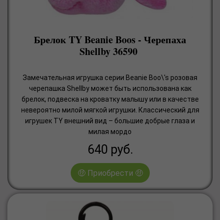
Брелок TY Beanie Boos - Черепаха
Shellby 36590
Замечательная игрушка серии Beanie Boo\'s розовая
черепашка Shellby может быть использована как
брелок, подвеска на кроватку малышу или в качестве
невероятно милой мягкой игрушки. Классический для
игрушек TY внешний вид – большие добрые глаза и
милая мордо
640
руб.
🤑 Приобрести 🤑