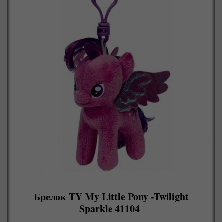
Брелок TY My Little Pony -Twilight
Sparkle 41104