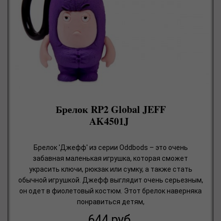
Брелок RP2 Global JEFF
AK4501J
Брелок 'Джефф' из серии Oddbods – это очень
забавная маленькая игрушка, которая сможет
украсить ключи, рюкзак или сумку, а также стать
обычной игрушкой. Джефф выглядит очень серьезным,
он одет в фиолетовый костюм. Этот брелок наверняка
понравиться детям,
644
руб.