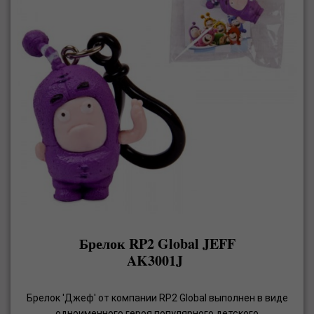
Брелок RP2 Global JEFF
AK3001J
Брелок 'Джеф' от компании RP2 Global выполнен в виде
одноименного героя популярного детского