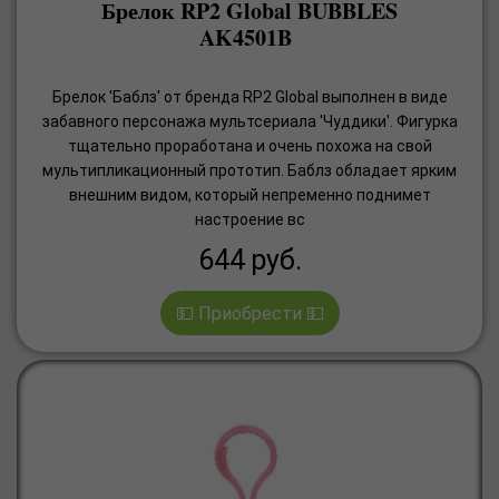
Брелок RP2 Global BUBBLES
AK4501B
Брелок 'Баблз' от бренда RP2 Global выполнен в виде
забавного персонажа мультсериала 'Чуддики'. Фигурка
тщательно проработана и очень похожа на свой
мультипликационный прототип. Баблз обладает ярким
внешним видом, который непременно поднимет
настроение вс
644
руб.
💵 Приобрести 💵