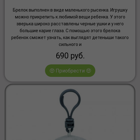
Брелок выполнен в виде маленького рысенка. Игрушку
можно прикрепить к любимой вещи ребенка. У этого
зверька широко расставлены черные ушки и у него
большие карие глаза. С помощью этого брелока
ребенок сможет узнать, как выглядят детеныши такого
сильного и
690
руб.
🤑 Приобрести 🤑