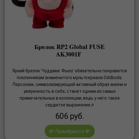
Брелок RP2 Global FUSE
AK3001F
Яркий брелок 'Чуддики: Фьюз' обязательно понравится
поклонникам знаменитого мультсериала Oddbods.
Персонаж, символизирующий активный образ жизни и
уверенность в себе, станет одним из самых
примечательных в коллекции, ведь у него такое
сердитое выражение л
606
руб.
💸 Приобрести 💸