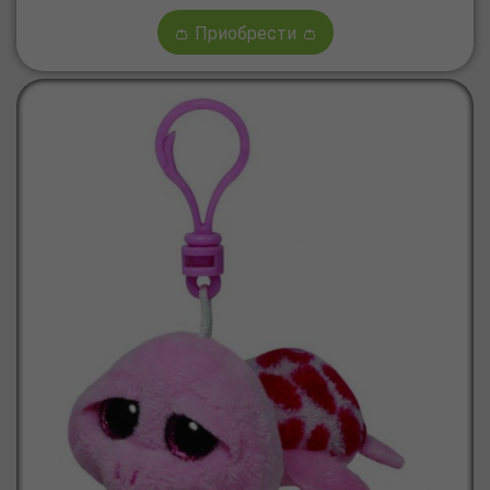
👛 Приобрести 👛