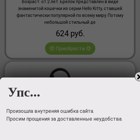
Возраст: от 2 лет. Брелок представлен в виде
знаменитой кошечки из серии Hello Kitty, ставшей
фантастически популярной по всему миру. Потому
небольшой стильный де
624
руб.
🤑 Приобрести 🤑
Упс...
Произошла внутреняя ошибка сайта.
Просим прощения за доставленные неудобства.