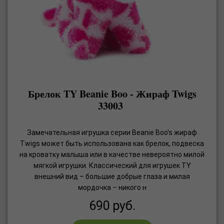
Брелок TY Beanie Boo - Жираф Twigs
33003
Замечательная игрушка серии Beanie Boo's жираф
Twigs может быть использована как брелок, подвеска
на кроватку малыша или в качестве невероятно милой
мягкой игрушки. Классический для игрушек TY
внешний вид – большие добрые глаза и милая
мордочка – никого н
690
руб.