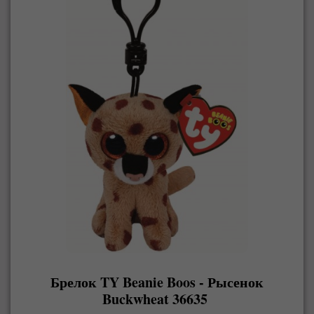
Брелок TY Beanie Boos - Рысенок
Buckwheat 36635