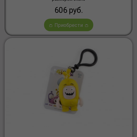
606
руб.
👛 Приобрести 👛