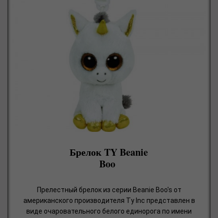
Брелок TY Beanie
Boo
Прелестный брелок из серии Beanie Boo's от
американского производителя Ty Inc представлен в
виде очаровательного белого единорога по имени