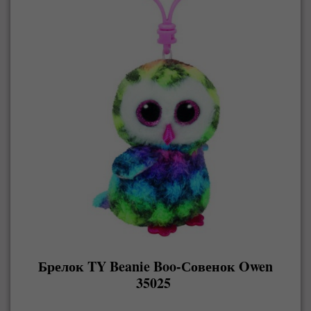
Брелок TY Beanie Boo-Совенок Owen
35025