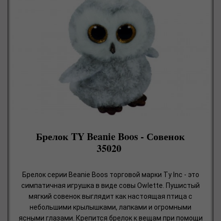
Брелок TY Beanie Boos - Совенок
35020
Брелок серии Beanie Boos торговой марки Ty Inc - это
симпатичная игрушка в виде совы Owlette. Пушистый
мягкий совенок выглядит как настоящая птица с
небольшими крылышками, лапками и огромными
ясными глазами. Крепится брелок к вещам при помощи