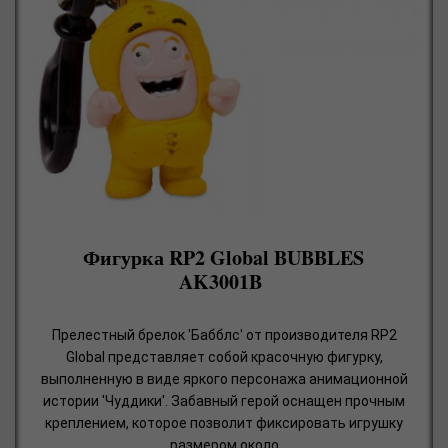
Фигурка RP2 Global BUBBLES
AK3001B
Прелестный брелок 'Бабблс' от производителя RP2
Global представляет собой красочную фигурку,
выполненную в виде яркого персонажа анимационной
истории 'Чуддики'. Забавный герой оснащен прочным
креплением, которое позволит фиксировать игрушку
размером около