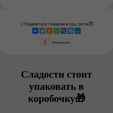
🎈Поделиться товаром в соц. сетях😇
Напомнить
Сладости стоит
упаковать в
коробочку🎁