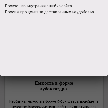
Произошла внутреняя ошибка сайта.
Просим прощения за доставленные неудобства.
Ёмкость в форме
кубоктаэдра
Необычная емкость в форме Кубоктфэдра, подойдет в
качестве флорариума, или необычной шкатулки для