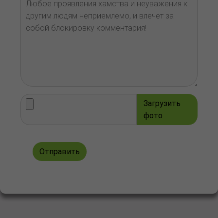
Загрузить
фото
Отправить