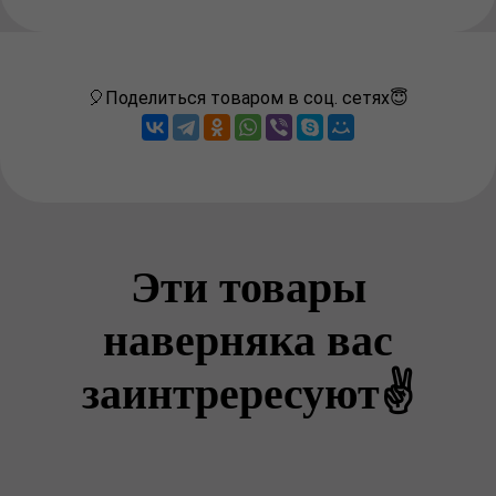
🎈Поделиться товаром в соц. сетях😇
Эти товары
наверняка вас
заинтрересуют✌