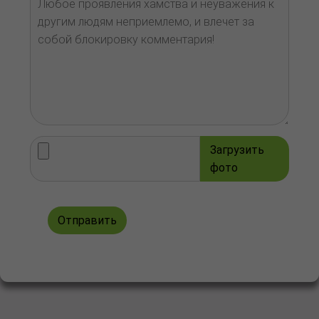
Загрузить
фото
Отправить