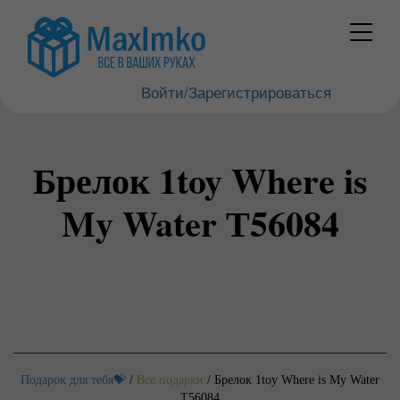
Войти/Зарегистрироваться
Брелок 1toy Where is
My Water Т56084
Подарок для тебя💝
/
Все подарки
/
Брелок 1toy Where is My Water
Т56084