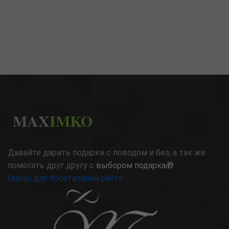
MAX
IMKO
Давайте дарить подарки с поводом и без, а так же
помогать друг другу с
выбором подарка🎁
Опрос для посетителей сайта