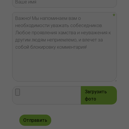
Загрузить
фото
Отправить