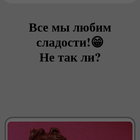
Все мы любим
сладости!😁
Не так ли?