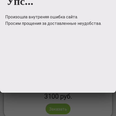
Упс...
Произошла внутреняя ошибка сайта.
Просим прощения за доставленные неудобства.
Подарочный набор сладостей в коробке-
чемодане MISS YOU
Подарочный набор сладостей в коробке-чемодане
MISS YOU
3100
руб.
Заказать