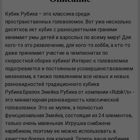
Кубик Рубика – это классика среди
пространственных головоломок. Вот уже несколько
десятков лет кубик с разноцветными гранями
занимает умы детей и взрослых по всему миру! Для
кого-то это развлечение, для кого-то хобби, а кто-то
даже принимает участие в чемпионатах по
скоростной сборке кубика! Интерес к головоломке
подогревается и постоянным усовершенствованием
механизма, а также появлением все новых и новых
разновидностей традиционного кубика
Рубика.Брелок Змейка Рубика от компании «Rubik\'s» -
это миниатюрная разновидность классической
головоломки. Это не муляж, а полностью
функциональная Змейка, состоящая из 24 элементов,
только очень маленькая. Игрушка снабжена
карабином, поэтому ее можно использовать в
качестве брелка для ключей. Теперь ваша любимая