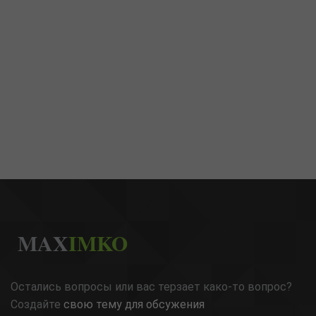
MAX
IMKO
Остались вопросы или вас терзает како-то вопрос?
Создайте
свою тему для обсужения