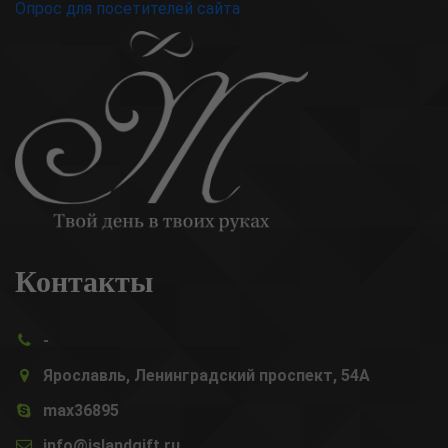
Опрос для посетителей сайта
Контакты
-
Ярославль, Ленинградский проспект, 54А
max36895
info@islandgift.ru