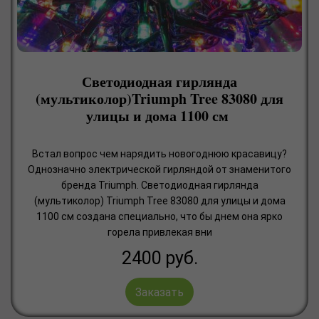
Светодиодная гирлянда
(мультиколор)Triumph Tree 83080 для
улицы и дома 1100 см
Встал вопрос чем нарядить новогоднюю красавицу?
Однозначно электрической гирляндой от знаменитого
бренда Triumph. Светодиодная гирлянда
(мультиколор) Triumph Tree 83080 для улицы и дома
1100 см создана специально, что бы днем она ярко
горела привлекая вни
2400
руб.
Заказать