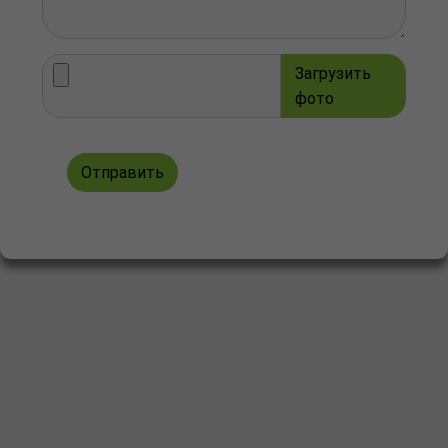
Загрузить
фото
Отправить