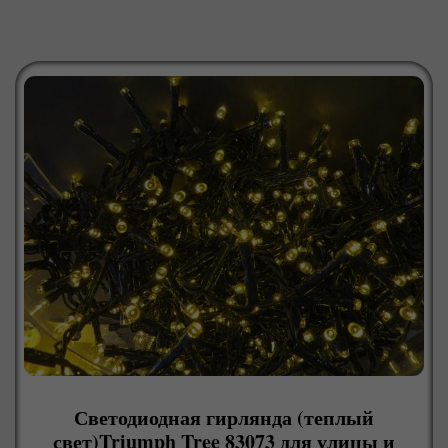
Светодиодная гирлянда (теплый
свет)Triumph Tree 83073 для улицы и