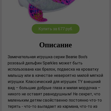
Купить за 677 руб.
Описание
Замечательная игрушка серии Beanie Boo's
розовый дельфин Sparkles может быть
использована как брелок, подвеска на кроватку
малышу или в качестве невероятно милой мягкой
игрушки. Классический для игрушек TY внешний
вид – большие добрые глаза и милая мордочка –
никого не оставят равнодушным! Не секрет, что
маленьким детям свойственно постоянно что-то
терять - что-то выпадает из кармана, что-то из