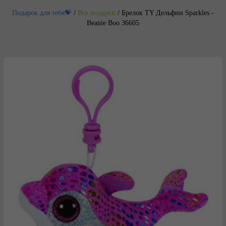
Подарок для тебя💝
/
Все подарки
/
Брелок TY Дельфин Sparkles -
Beanie Boo 36605