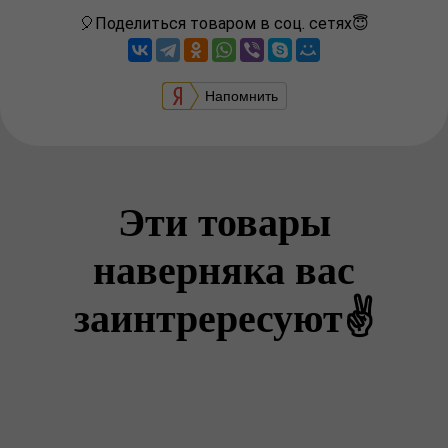
🎈Поделиться товаром в соц. сетях😇
Напомнить
Эти товары
наверняка вас
заинтрересуют✌