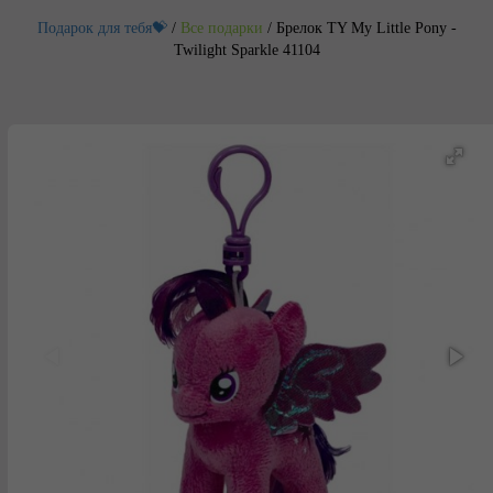
Подарок для тебя💝
/
Все подарки
/
Брелок TY My Little Pony -
Twilight Sparkle 41104