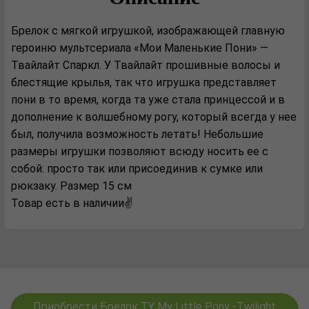
Брелок с мягкой игрушкой, изображающей главную
героиню мультсериала «Мои Маленькие Пони» —
Твайлайт Спаркл. У Твайлайт прошивные волосы и
блестящие крылья, так что игрушка представляет
пони в то время, когда та уже стала принцессой и в
дополнение к волшебному рогу, который всегда у нее
был, получила возможность летать! Небольшие
размеры игрушки позволяют всюду носить ее с
собой: просто так или присоединив к сумке или
рюкзаку. Размер 15 см
Товар есть в наличии✌️
Приобрести Брелок TY My Little Pony -Twilight