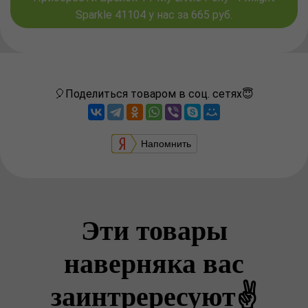
Sparkle 41104 у нас за 665 руб.
🎈Поделиться товаром в соц. сетях😇
Напомнить
Эти товары
наверняка вас
заинтрересуют✌