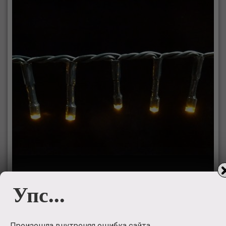
Упс...
Светодиодная гирлянда на батарейках с
Произошла внутреняя ошибка сайта.