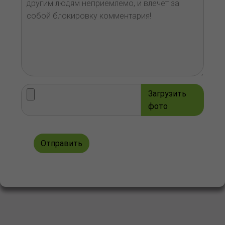
Загрузить
фото
Отправить