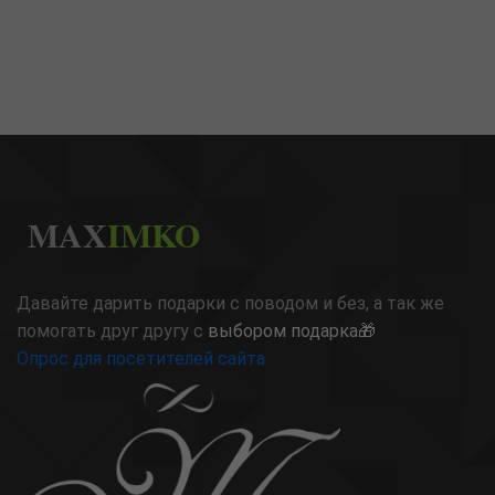
MAX
IMKO
Давайте дарить подарки с поводом и без, а так же
помогать друг другу с
выбором подарка🎁
Опрос для посетителей сайта