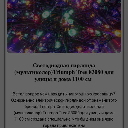
Светодиодная гирлянда
(мультиколор)Triumph Tree 83080 для
улицы и дома 1100 см
Встал вопрос чем нарядить новогоднюю красавицу?
Однозначно электрической гирляндой от знаменитого
бренда Triumph. Светодиодная гирлянда
(мультиколор) Triumph Tree 83080 для улицы и дома
1100 см создана специально, что бы днем она ярко
горела привлекая вни