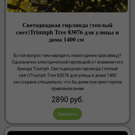
Светодиодная гирлянда (теплый
свет)Triumph Tree 83076 для улицы и
дома 1400 см
Встал вопрос чем нарядить новогоднюю красавицу?
Однозначно электрической гирляндой от знаменитого
бренда Triumph. Светодиодная гирлянда (теплый
свет)Triumph Tree 83076 для улицы и дома 1400
см создана специально, что бы днем она ярко горела
привлекая вним
2890
руб.
Заказать