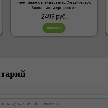
имеет универсальный размер. Создайте свою
Вселенную супергероев с и
2499
руб.
Заказать
нтарий