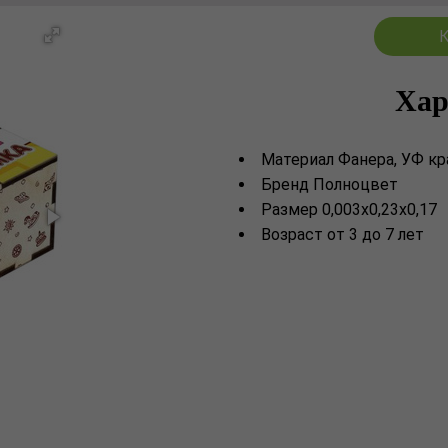
К
Хар
Материал Фанера, УФ кр
Бренд Полноцвет
Размер 0,003х0,23х0,17
Возраст от 3 до 7 лет