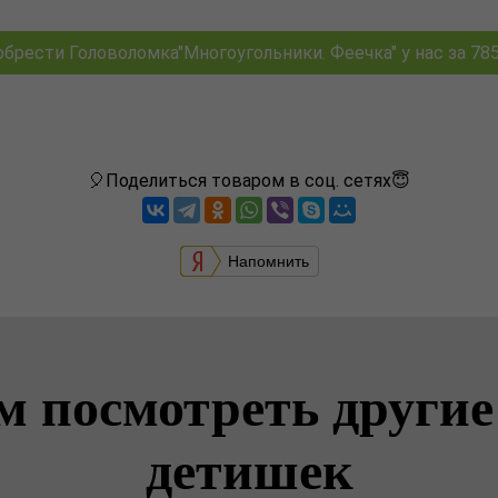
брести Головоломка"Многоугольники. Феечка" у нас за 785
🎈Поделиться товаром в соц. сетях😇
Напомнить
м посмотреть другие
детишек