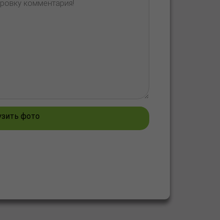
узить фото