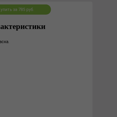
упить за 785 руб.
актеристики
аска.