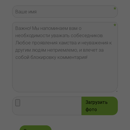
Загрузить
фото