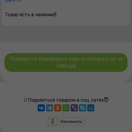
Товар есть в наличии✌️
Приобрести Флорариум в виде икосаэдрa у нас за
1400 руб.
🎈Поделиться товаром в соц. сетях😇
Напомнить