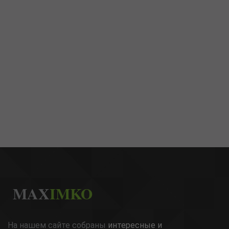
MAX
IMKO
На нашем сайте собраны
интересные и