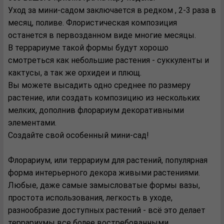
Уход за мини-садом заключается в редком , 2-3 раза в
месяц, поливе. Флористическая композиция
останется в первозданном виде многие месяцы.
В террариуме такой формы будут хорошо
смотреться как небольшие растения - суккуленты и
кактусы, а так же орхидеи и плющ.
Вы можете высадить одно среднее по размеру
растение, или создать композицию из нескольких
мелких, дополнив флорариум декоративными
элементами.
Создайте свой особенный мини-сад!
Флорариум, или террариум для растений, популярная
форма интерьерного декора живыми растениями.
Любые, даже самые замысловатые формы вазы,
простота использования, легкость в уходе,
разнообразие доступных растений - всё это делает
террариумы все более востребованными.