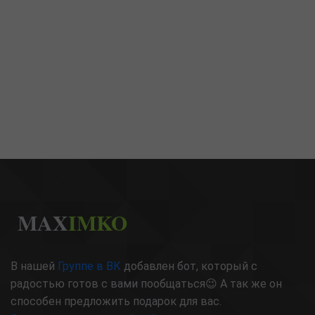
MAX
IMKO
В нашей
Группе в ВК
добавлен бот, который с
радостью готов с вами пообщаться😉 А так же он
способен предложить подарок для вас.