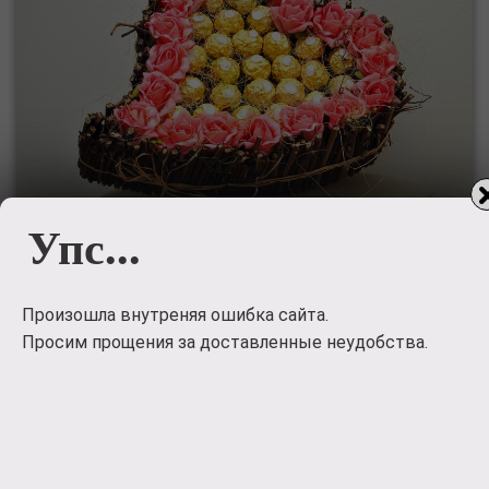
Упс...
Букет из конфет ко дню
рождения
Произошла внутреняя ошибка сайта.
Просим прощения за доставленные неудобства.
Букет из конфет ко дню рождения
5500
руб.
Заказать