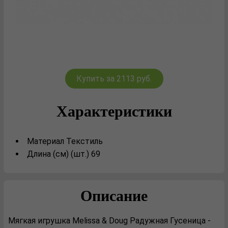
Купить за 2113 руб.
Характеристики
Материал Текстиль
Длина (см) (шт.) 69
Описание
Мягкая игрушка Melissa & Doug Радужная Гусеница -