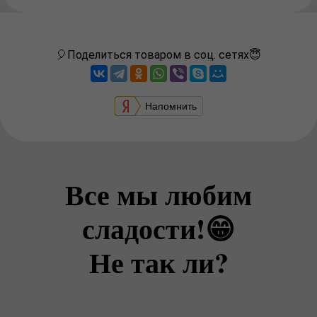
🎈Поделиться товаром в соц. сетях😇
Напомнить
Все мы любим
сладости!😁
Не так ли?