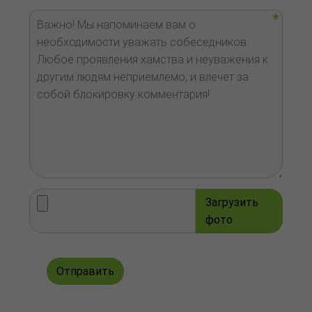
Загрузить
фото
Отправить