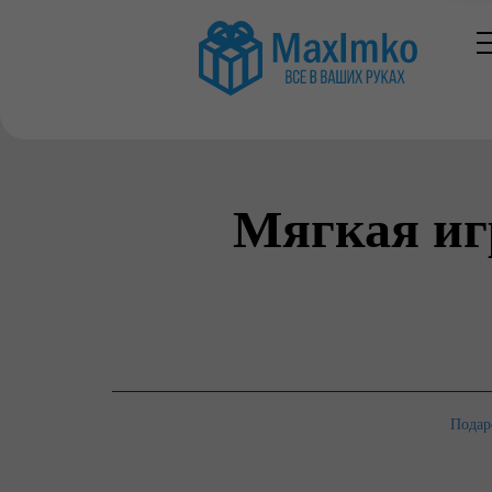
Мягкая иг
Подар