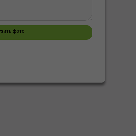
узить фото