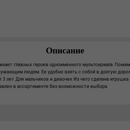
Описание
инает главных героев одноименного мультсериала. Помим
ружающим людям. Ее удобно взять с собой в долгую дорог
от 3 лет Для мальчиков и девочек Из чего сделана игрушка
тавлен в ассортименте без возможности выбора.