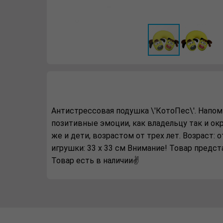
Антистрессовая подушка \'КотоПес\'. Напом
позитивные эмоции, как владельцу так и ок
же и дети, возрастом от трех лет. Возраст: 
игрушки: 33 х 33 см Внимание! Товар предс
Товар есть в наличии✌️