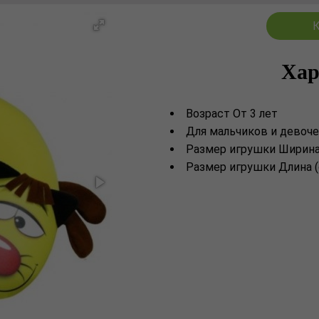
К
Хар
Возраст От 3 лет
Для мальчиков и девоче
Размер игрушки Ширина 
Размер игрушки Длина (