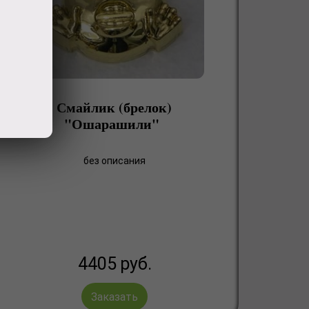
Смайлик (брелок)
"Ошарашили"
без описания
4405
руб.
Заказать