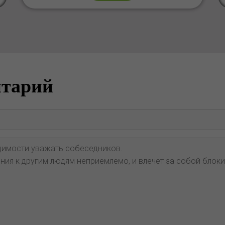
нтарий