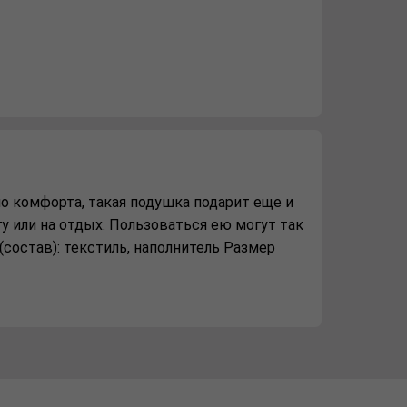
о комфорта, такая подушка подарит еще и
у или на отдых. Пользоваться ею могут так
 (состав): текстиль, наполнитель Размер