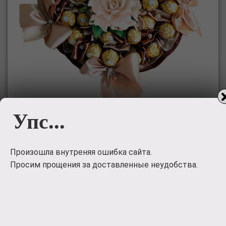
Упс...
Букет из
конфет
Произошла внутреняя ошибка сайта.
Просим прощения за доставленные неудобства.
Букет из конфет 'Миледи'
4000
руб.
Заказать