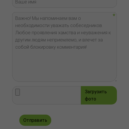
Загрузить
фото
Отправить