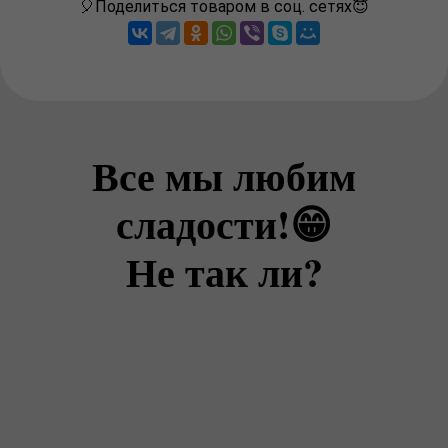
🎈Поделиться товаром в соц. сетях😇
Все мы любим
сладости!😁
Не так ли?