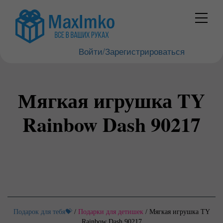
Войти/Зарегистрироваться
Мягкая игрушка TY
Rainbow Dash 90217
Подарок для тебя💝
/
Подарки для детишек
/
Мягкая игрушка TY
Rainbow Dash 90217