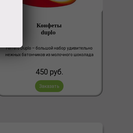
Конфеты
duplo
Ferrero Duplo – большой набор удивительно
нежных батончиков из молочного шоколада
450
руб.
Заказать