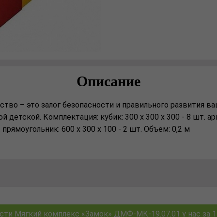
Описание
тво – это залог безопасности и правильного развития ва
етской. Комплектация: кубик: 300 х 300 х 300 - 8 шт. арка
т. прямоугольник: 600 х 300 х 100 - 2 шт. Объем: 0,2 м
ти Мягкий комплекс «Замок» ДМФ-МК-19.07.01 у нас за 1