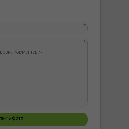
узить фото