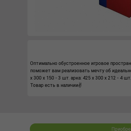
Оптимально обустроенное игровое пространс
поможет вам реализовать мечту об идеальной д
х 300 х 150 - 3 шт. арка: 425 х 300 х 212 - 4 ш
Товар есть в наличии✌️
Приобрес