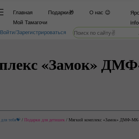
Главная
Подарки🎁
О
нас 😉
Яро
Мой Тамагочи
inf
Войти/Зарегистрироваться
плекс «Замок» ДМФ-
 для тебя💝
/
Подарки для детишек
/
Мягкий комплекс «Замок» ДМФ-МК-