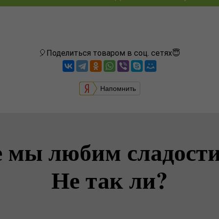
🎈Поделиться товаром в соц. сетях😇
Напомнить
е мы любим сладости
Не так ли?