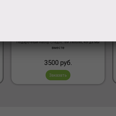
Подарочный набор
сладостей
Подарочный набор сладостей Люблю, когда мы
вместе
3500
руб.
Заказать