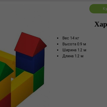
Ку
Хар
Вес 14 кг
Высота 0.9 м
Ширина 1.2 м
Длина 1.2 м