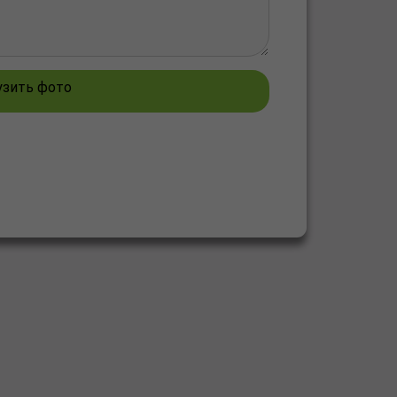
узить фото