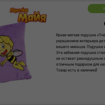
К
Яркая мягкая подушка «Пч
украшением интерьера де
вашего малыша. Подушка 
Эта забавная подушка ст
не оставит равнодушным не
отличным подарком для ка
Товар есть в наличии✌️