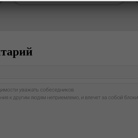
нтарий