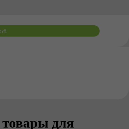
уб.
 товары для