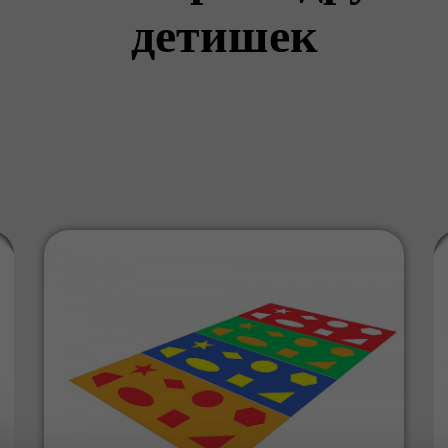
детишек