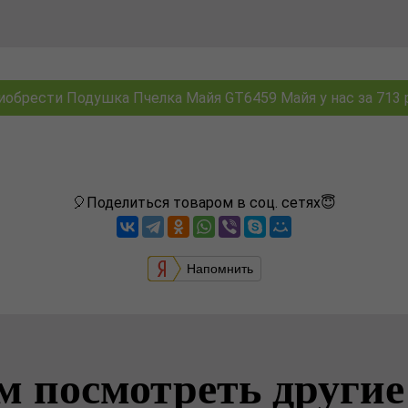
иобрести Подушка Пчелка Майя GT6459 Майя у нас за 713 р
🎈Поделиться товаром в соц. сетях😇
Напомнить
м посмотреть другие