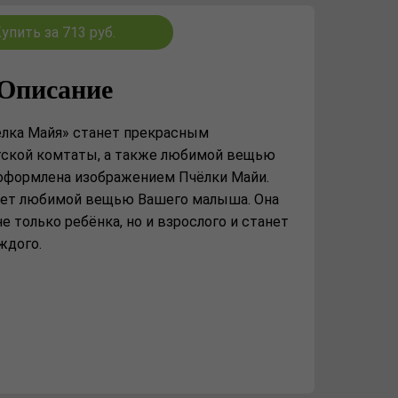
упить за 713 руб.
Описание
ёлка Майя» станет прекрасным
тской комтаты, а также любимой вещью
оформлена изображением Пчёлки Майи.
анет любимой вещью Вашего малыша. Она
 только ребёнка, но и взрослого и станет
ждого.