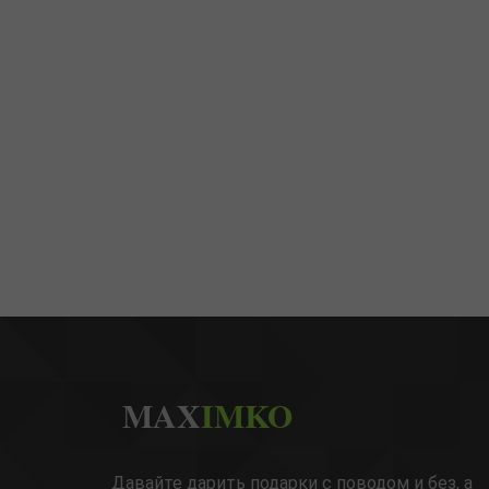
MAX
IMKO
Давайте дарить подарки с поводом и без, а