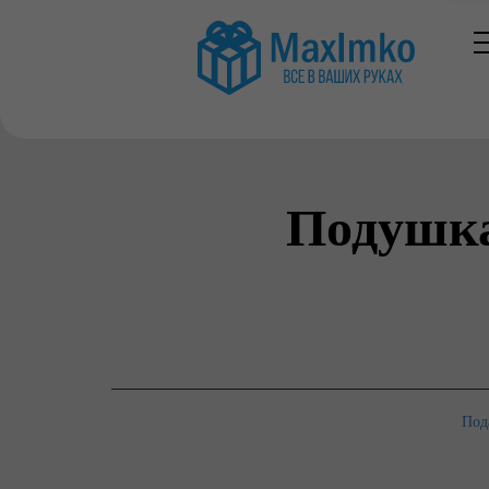
Подушка
Под