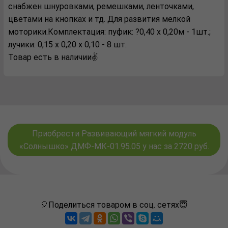
снабжен шнуровками, ремешками, ленточками,
цветами на кнопках и тд. Для развития мелкой
моторики.Комплектация: пуфик: ?0,40 x 0,20м - 1шт.;
лучики: 0,15 x 0,20 x 0,10 - 8 шт.
Товар есть в наличии✌️
Приобрести Развивающий мягкий модуль
«Солнышко» ДМФ-МК-01.95.05 у нас за 2720 руб.
🎈Поделиться товаром в соц. сетях😇