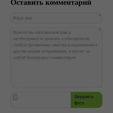
Оставить комментарий
Загрузить
фото