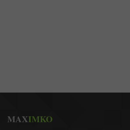
MAX
IMKO