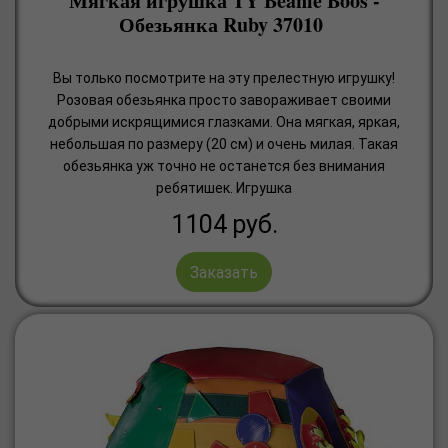
Мягкая игрушка TY Beanie Boos -
Обезьянка Ruby 37010
Вы только посмотрите на эту прелестную игрушку!
Розовая обезьянка просто завораживает своими
добрыми искрящимися глазками. Она мягкая, яркая,
небольшая по размеру (20 см) и очень милая. Такая
обезьянка уж точно не останется без внимания
ребятишек. Игрушка
1104
руб.
Заказать