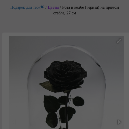
Подарок для тебя💝
/
Цветы
/
Роза в колбе (черная) на прямом
стебле, 27 см