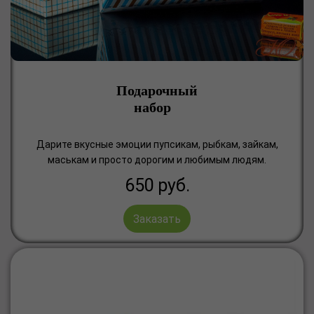
Подарочный
набор
Дарите вкусные эмоции пупсикам, рыбкам, зайкам,
маськам и просто дорогим и любимым людям.
650
руб.
Заказать