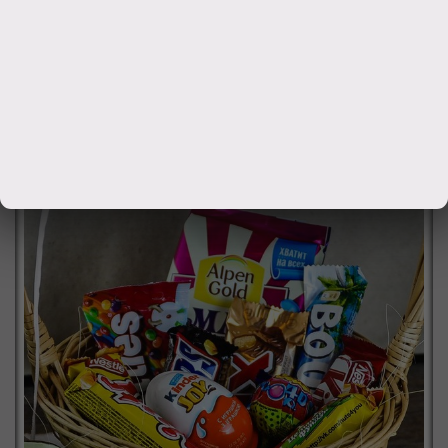
предсказаниями
120
руб.
Заказать