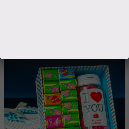
Букет из конфет 'Миледи'
4000
руб.
Заказать