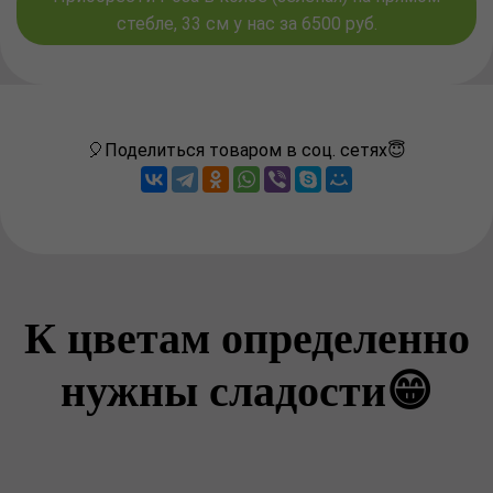
стебле, 33 см у нас за 6500 руб.
🎈Поделиться товаром в соц. сетях😇
К цветам определенно
нужны сладости😁