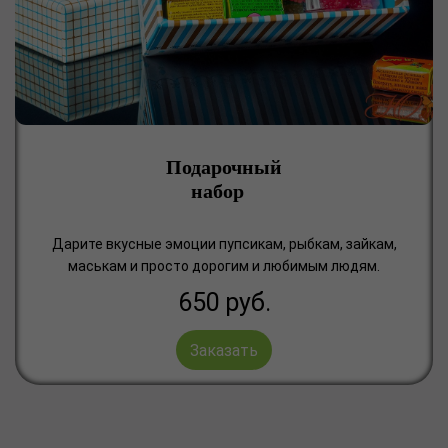
Подарочный
набор
Дарите вкусные эмоции пупсикам, рыбкам, зайкам,
маськам и просто дорогим и любимым людям.
650
руб.
Заказать