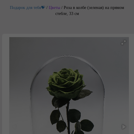
Подарок для тебя💝
/
Цветы
/
Роза в колбе (зеленая) на прямом
стебле, 33 см