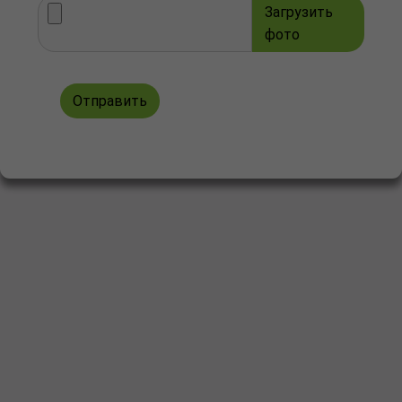
Загрузить
фото
Отправить