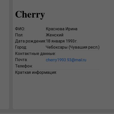
Cherry
ФИО:
Краснова Ирина
Пол:
Женский
Дата рождения:
18 января 1993г.
Город:
Чебоксары (Чувашия респ.)
Контактные данные:
Почта:
cherry1993.93@mail.ru
Телефон:
Краткая информация: