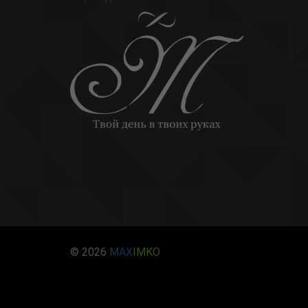
© 2026
MAX
IMKO