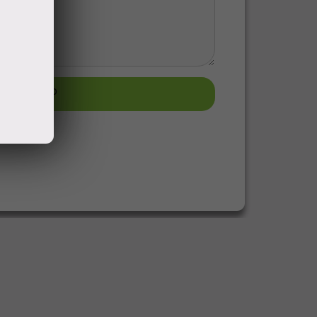
узить фото