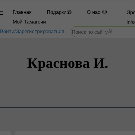
Главная
Подарки🎁
О
нас 😉
Яро
Мой Тамагочи
inf
Войти/Зарегистрироваться
Краснова И.