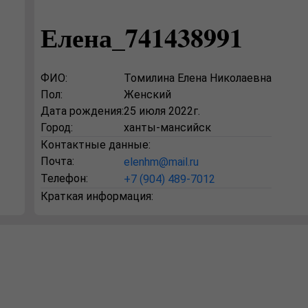
Елена_741438991
ФИО:
Томилина Елена Николаевна
Пол:
Женский
Дата рождения:
25 июля 2022г.
Город:
ханты-мансийск
Контактные данные:
Почта:
elenhm@mail.ru
Телефон:
+7 (904) 489-7012
Краткая информация: