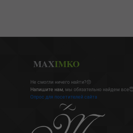
MAX
IMKO
Не смогли ничего найти?😞
Напишите нам
, мы обязательно найдем все
Опрос для посетителей сайта