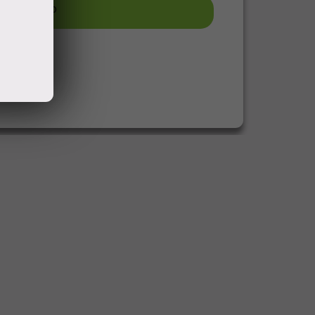
узить фото