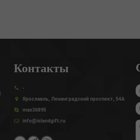
Контакты
-

Ярославль, Ленинградский проспект, 54А
max36895
info@islandgift.ru