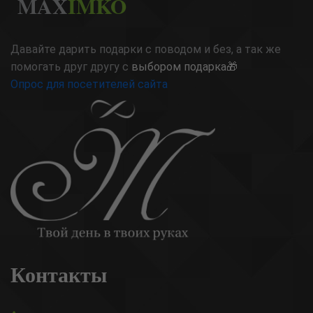
MAX
IMKO
Давайте дарить подарки с поводом и без, а так же
помогать друг другу с
выбором подарка🎁
Опрос для посетителей сайта
Контакты