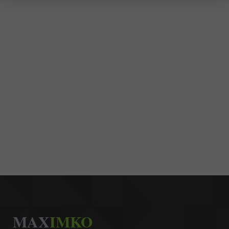
MAX
IMKO