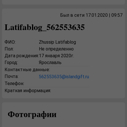
Был в сети 17.01.2020 | 09:57
Latifablog_562553635
ФИО:
Zhussip Latifablog
Пол:
Не определенно
Дата рождения:
17 января 2020г.
Город:
Ярославль
Контактные данные:
Почта:
562553635@islandgift.ru
Телефон:
Краткая информация:
Фотографии