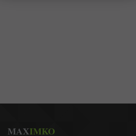
MAX
IMKO