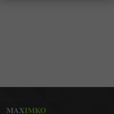
MAX
IMKO