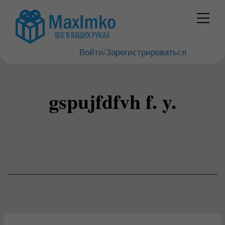
Войти/Зарегистрироваться
gspujfdfvh f. y.