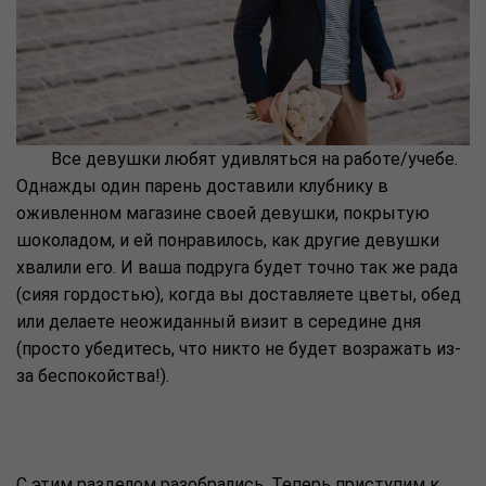
Все девушки любят удивляться на работе/учебе.
Однажды один парень доставили клубнику в
оживленном магазине своей девушки, покрытую
шоколадом, и ей понравилось, как другие девушки
хвалили его. И ваша подруга будет точно так же рада
(сияя гордостью), когда вы доставляете цветы, обед
или делаете неожиданный визит в середине дня
(просто убедитесь, что никто не будет возражать из-
за беспокойства!).
С этим разделом разобрались, Теперь приступим к