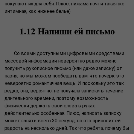
покупают их для себя. Плюс, пижама почти такая же
интимная, как нижнее белье).
1.12 Напиши ей письмо
Со всеми доступными цифровыми средствами
массовой информации невероятно редко можно
получить рукописное письмо (или даже записку) от
парня, но мы можем пообещать вам, что почерк-это
невероятно романтичная вещь. И поскольку это так
редко, она, вероятно, не получала записки в течение
длительного времени, поэтому возможность
физически держать свои слова в руках
действительно особенная. Плюс, написать записку
может занять всего 30 секунд, но это приносит ей
радость на несколько дней. Так что ребята, почему бы