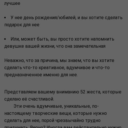
лучшее
У нее день рождения/юбилей, и вы хотите сделать
подарок для нее
Или, может быть, вы просто хотите напомнить
девушке вашей жизни, что она замечательная
Неважно, что за причина, мы знаем, что вы хотите
сделать что-то креативное, вдумчивое и что-то
предназначенное именно для нее.
Представляем вашему вниманию 52 жеста, которые
сделаю её счастливой.
Эти очень вдумчивые, уникальные, по-
настоящему творческие вещи, которые нужно
сделать для нее, порой чрезвычайно трудно
придумать. Верно? Иногда вам действительно нужно