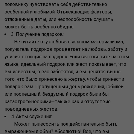
половинку чувствовать себя действительно
особенной и любимой. Отвлекающие факторы,
отложенные даты, или неспособность слушать
может быть особенно обидно.
3. Получение подарков:
Не путайте эту любовь с языком материализма;
получатель подарков процветает на любовь, заботу и
усилия, стоящие за подарок. Если вы говорите на этом
языке, идеальный подарок или жест показывает, что
вы известны, о вас заботятся, и вы ценятся выше
того, что было принесено в жертву, чтобы принести
подарок вам. Пропущенный день рождения, юбилей
или поспешный, бездумный подарок были бы
катастрофическими—так же как и отсутствие
повседневных жестов.
4. Акты служения:
Может пылесосить пол действительно быть
выражением любви? Абсолютно! Все, что вы