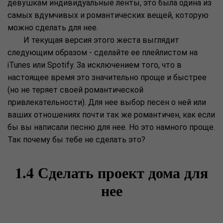
девушкам индивидуальные ленты, это была одина из
самых вдумчивых и романтических вещей, которую
можно сделать для нее.
И текущая версия этого жеста выглядит
следующим образом - сделайте ее плейлистом на
iTunes или Spotify. За исключением того, что в
настоящее время это значительно проще и быстрее
(но не теряет своей романтической
привлекательности). Для нее выбор песен о ней или
ваших отношениях почти так же романтичен, как если
бы вы написали песню для нее. Но это намного проще.
Так почему бы тебе не сделать это?
1.4 Сделать проект дома для
нее