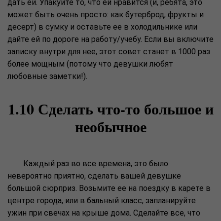
дать ей. Упакуйте то, что ей нравится (и, ребята, это
может быть очень просто: как бутерброд, фрукты и
десерт) в сумку и оставьте ее в холодильнике или
дайте ей по дороге на работу/учебу. Если вы включите
записку внутри для нее, этот совет станет в 1000 раз
более мощным (потому что девушки любят
любовные заметки!).
1.10 Сделать что-то большое и
необычное
Каждый раз во все времена, это было
невероятно приятно, сделать вашей девушке
большой сюрприз. Возьмите ее на поездку в карете в
центре города, или в бальный класс, запланируйте
ужин при свечах на крыше дома. Сделайте все, что