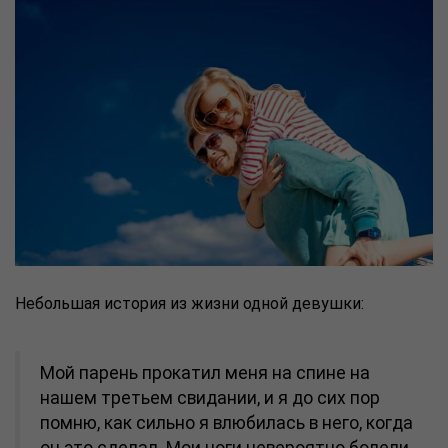
Небольшая история из жизни одной девушки:
Мой парень прокатил меня на спине на
нашем третьем свидании, и я до сих пор
помню, как сильно я влюбилась в него, когда
он это сделал. Мои ноги невероятно болели