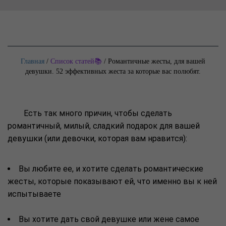
Главная
/
Список статей📚
/
Романтичные жесты, для вашей
девушки. 52 эффективных жеста за которые вас полюбят.
Есть так много причин, чтобы сделать
романтичный, милый, сладкий подарок для вашей
девушки (или девочки, которая вам нравится):
Вы любите ее, и хотите сделать романтические
жесты, которые показывают ей, что именно вы к ней
испытываете
Вы хотите дать свой девушке или жене самое