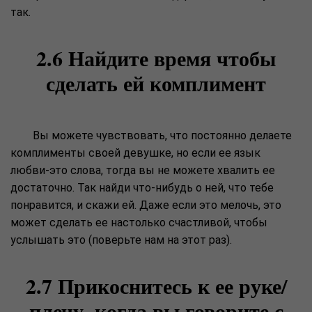
так.
2.6 Найдите время чтобы
сделать ей комплимент
Вы можете чувствовать, что постоянно делаете
комплименты своей девушке, но если ее язык
любви-это слова, тогда вы не можете хвалить ее
достаточно. Так найди что-нибудь о ней, что тебе
понравится, и скажи ей. Даже если это мелочь, это
может сделать ее настолько счастливой, чтобы
услышать это (поверьте нам на этот раз).
2.7 Прикоснитесь к ее руке/
плечу, когда вы говорите с