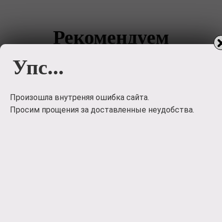
Рекомендуем
следующие статьи к
Упс...
прочтению
Произошла внутреняя ошибка сайта.
Просим прощения за доставленные неудобства.