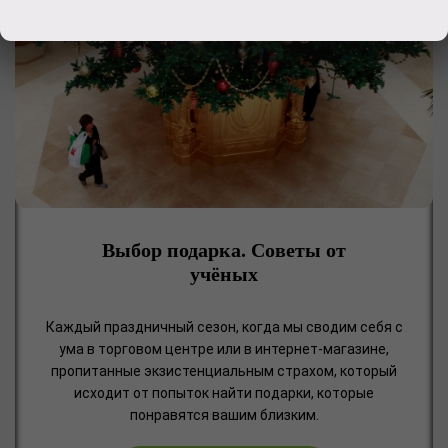
Выбор подарка. Советы от
учёных
Каждый праздничный сезон, когда мы сводим себя с
ума в торговом центре или в интернет-магазине,
пропитанные экзистенциальным страхом, который
исходит от попыток найти подарки, которые
понравятся вашим близким.