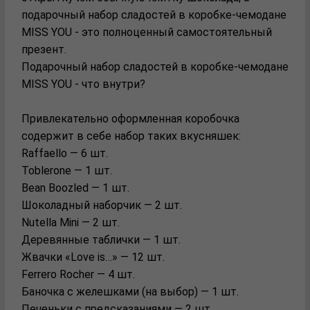
подарочный набор сладостей в коробке-чемодане
MISS YOU - это полноценный самостоятельный
презент.
Подарочный набор сладостей в коробке-чемодане
MISS YOU - что внутри?
Привлекательно оформленная коробочка
содержит в себе набор таких вкусняшек:
Raffaello — 6 шт.
Toblerone — 1 шт.
Bean Boozled — 1 шт.
Шоколадный наборчик — 2 шт.
Nutella Mini — 2 шт.
Деревянные таблички — 1 шт.
Жвачки «Love is…» — 12 шт.
Ferrero Rocher — 4 шт.
Баночка с желешками (на выбор) — 1 шт.
Печеньки с предсказаниями — 2 шт.