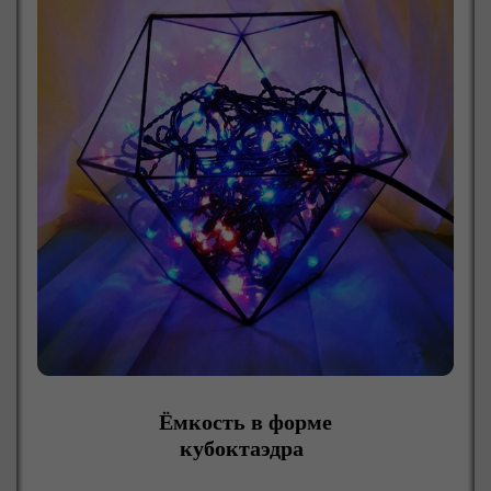
Ёмкость в форме
кубоктаэдра