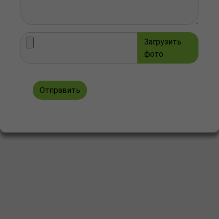
Загрузить
фото
Отправить