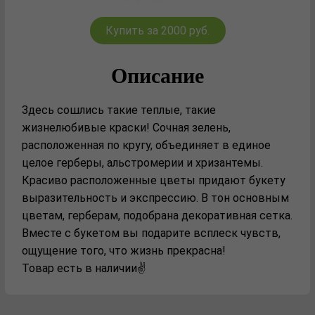
Купить за 2000 руб.
Описание
Здесь сошлись такие теплые, такие
жизнелюбивые краски! Сочная зелень,
расположенная по кругу, объединяет в единое
целое герберы, альстромерии и хризантемы.
Красиво расположенные цветы придают букету
выразительность и экспрессию. В тон основным
цветам, герберам, подобрана декоративная сетка.
Вместе с букетом вы подарите всплеск чувств,
ощущение того, что жизнь прекрасна!
Товар есть в наличии✌️