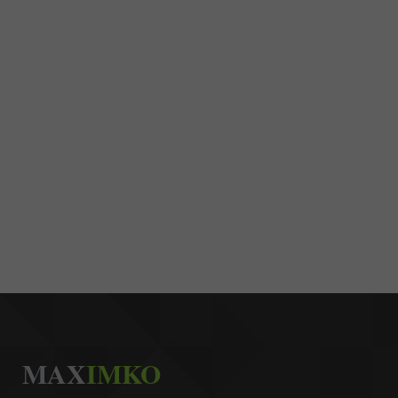
MAX
IMKO