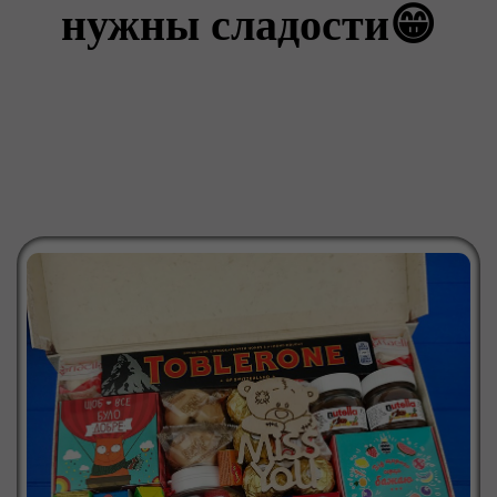
нужны сладости😁