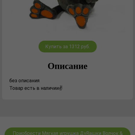
Купить за 1312 руб.
Описание
без описания
Товар есть в наличии✌️
Приобрести Мягкая игрушка ДуRашки Волчок &