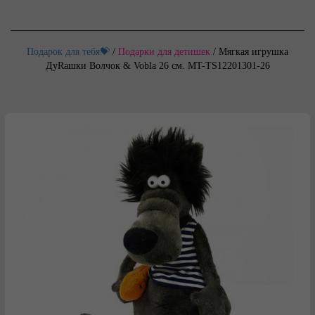
Подарок для тебя💝
/
Подарки для детишек
/
Мягкая игрушка
ДуRашки Волчок & Vobla 26 см. MT-TS12201301-26