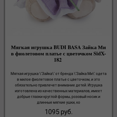
Мягкая игрушка BUDI BASA Зайка Ми
в фиолетовом платье с цветочком SidX-
182
Мягкая игрушка \'Зайка\' от бренда \'Зайка Ми\' одета
в милое фиолетовое платье с цветочком, и это
обязательно привлечет внимание детей. Игрушка
изготовлена из качественных материалов, имеет
добрые глазки круглой формы, розовый носик и
длинные мягкие ушки, ко
1095
руб.