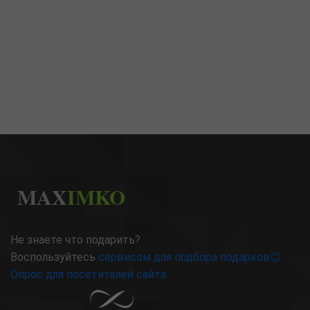
MAX
IMKO
Не знаете что подарить?
Воспользуйтесь
сервисом для подбора подарков😉
Опрос для посетителей сайта