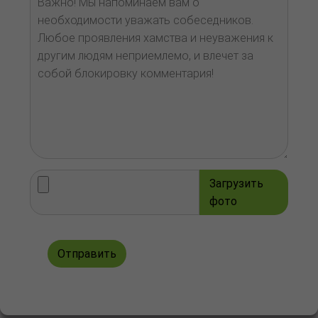
Загрузить
фото
Отправить