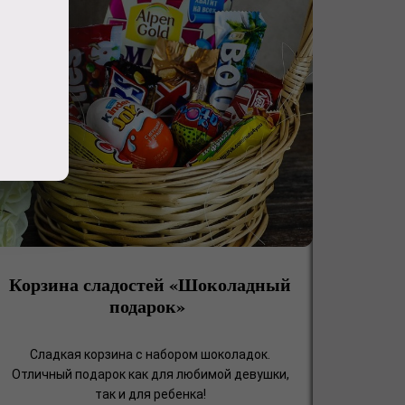
Корзина сладостей «Шоколадный
подарок»
Сладкая корзина с набором шоколадок.
Отличный подарок как для любимой девушки,
так и для ребенка!