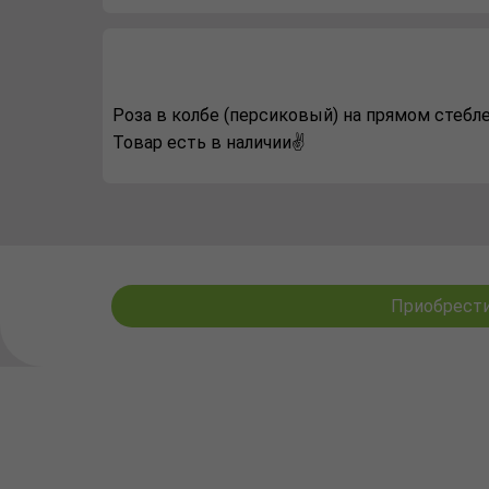
Роза в колбе (персиковый) на прямом стебле,
Товар есть в наличии✌️
Приобрести 