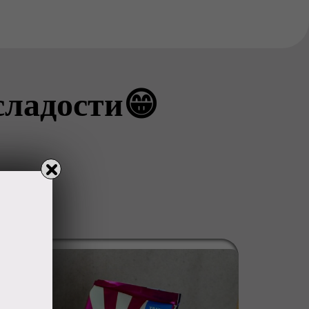
сладости😁