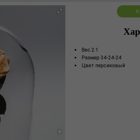
К
Хар
Вес 2.1
Размер 34-24-24
Цвет персиковый