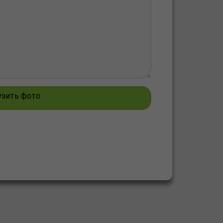
узить фото