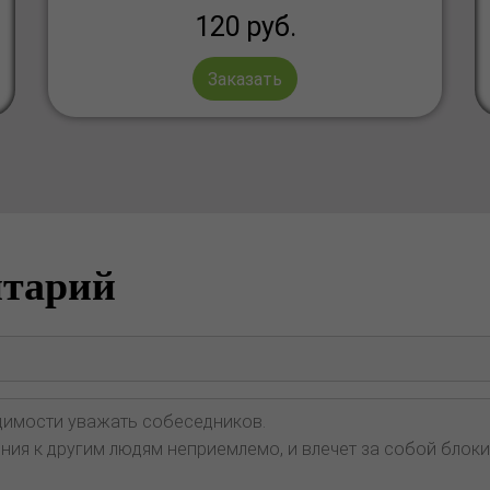
120
руб.
Заказать
нтарий