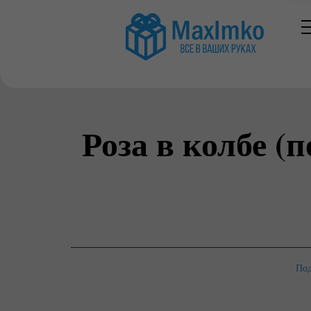
Роза в колбе (
Под