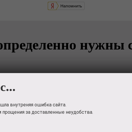
Напомнить
определенно нужны 
с...
шла внутреняя ошибка сайта.
 прощения за доставленные неудобства.