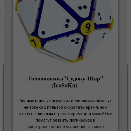
Головоломка"Судоку-Шар"
(IcoSoKu)
Занимательные игрушки-головоломки помогут
не только с пользой скоротать время, но и
станут отличным «тренажером» для мозга! Они
помогут развить логическое и
пространственное мышление, а также