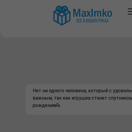
Нет ни одного человека, который с удовол
важным, так как игрушка станет спутником
рождения👼