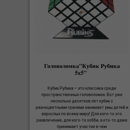
Головоломка"Кубик Рубика
5х5"
Кубик Рубика – это классика среди
пространственных головоломок. Вот уже
несколько десятков лет кубик с
разноцветными гранями занимает умы детей и
взрослых по всему миру! Для кого-то это
развлечение, для кого-то хобби, а кто-то даже
принимает участие в чем