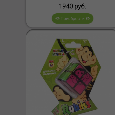
1940
руб.
💳 Приобрести 💳