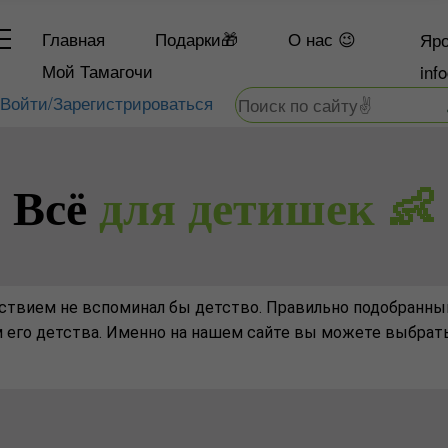
Главная
Подарки🎁
О
нас 😉
Яро
Мой Тамагочи
inf
Войти/Зарегистрироваться
Всё
для детишек 👶
ьствием не вспоминал бы детство. Правильно подобранный
 его детства. Именно на нашем сайте вы можете выбрать 