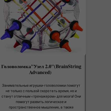
Головоломка"Узел 2.0"(BrainString
Advanced)
Занимательные игрушки-головоломки помогут
не только с пользой скоротать время, но и
станут отличным «тренажером» для мозга! Они
помогут развить логическое и
пространственное мышление, а также