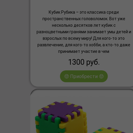
Кубик Рубика – это классика среди
пространственных головоломок. Вот уже
несколько десятков лет кубик с
разноцветными гранями занимает умы детей и
взрослых по всему миру! Для кого-то это
развлечение, для кого-то хобби, а кто-то даже
принимает участие в чем
1300
руб.
🤑 Приобрести 🤑