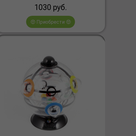
1030
руб.
🤑 Приобрести 🤑