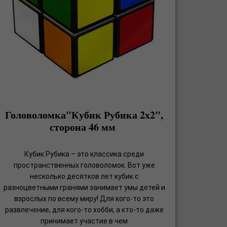
Головоломка"Кубик Рубика 2х2",
сторона 46 мм
Кубик Рубика – это классика среди
пространственных головоломок. Вот уже
несколько десятков лет кубик с
разноцветными гранями занимает умы детей и
взрослых по всему миру! Для кого-то это
развлечение, для кого-то хобби, а кто-то даже
принимает участие в чем