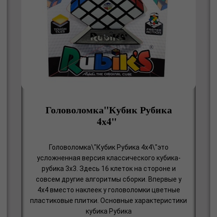
Головоломка"Кубик Рубика
4х4"
Головоломка\"Кубик Рубика 4х4\"это
усложненная версия классического кубика-
рубика 3х3. Здесь 16 клеток на стороне и
совсем другие алгоритмы сборки. Впервые у
4х4 вместо наклеек у головоломки цветные
пластиковые плитки. Основные характеристики
кубика Рубика