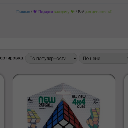
Главная
/
💝 Подарки
каждому 💝
/
Всё
для детишек 👶
ортировка: