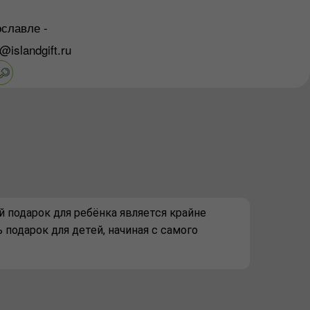
славле -
o@islandgift.ru
 подарок для ребёнка является крайне
подарок для детей, начиная с самого