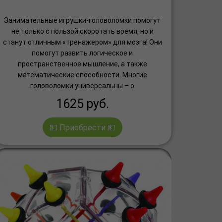
Занимательные игрушки-головоломки помогут
не только с пользой скоротать время, но и
станут отличным «тренажером» для мозга! Они
помогут развить логическое и
пространственное мышление, а также
математические способности. Многие
головоломки универсальны – о
1625
руб.
💵 Приобрести 💵