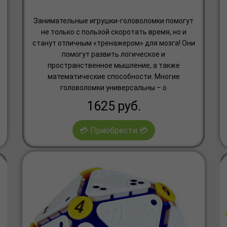
Занимательные игрушки-головоломки помогут
не только с пользой скоротать время, но и
станут отличным «тренажером» для мозга! Они
помогут развить логическое и
пространственное мышление, а также
математические способности. Многие
головоломки универсальны – о
1625
руб.
💳 Приобрести 💳