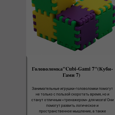
Головоломка"Cubi-Gami 7"(Куби-
Гами 7)
Занимательные игрушки-головоломки помогут
не только с пользой скоротать время, но и
станут отличным «тренажером» для мозга! Они
помогут развить логическое и
пространственное мышление, а также