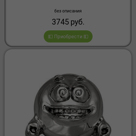
без описания
3745
руб.
💵 Приобрести 💵