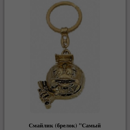
Смайлик (брелок) "Самый