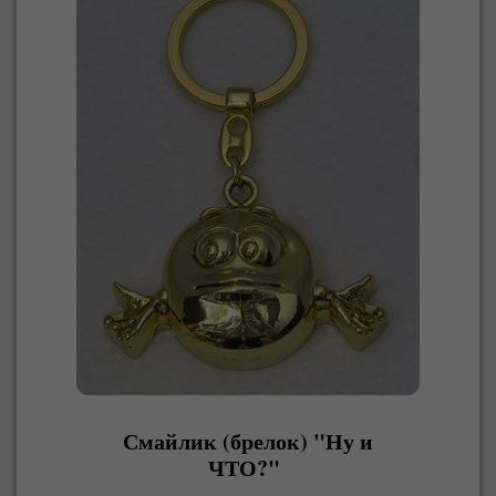
Смайлик (брелок) "Ну и
ЧТО?"