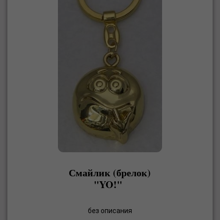
Смайлик (брелок)
"YO!"
без описания