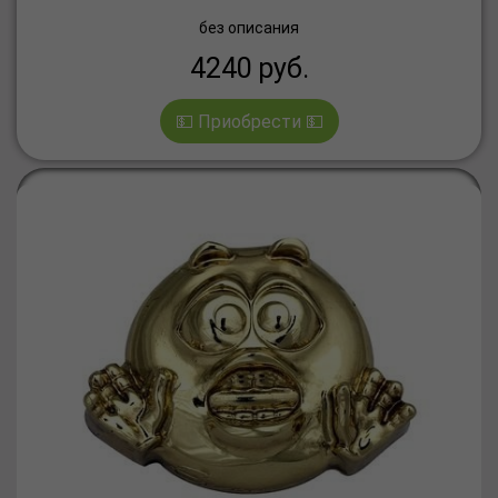
без описания
4240
руб.
💵 Приобрести 💵