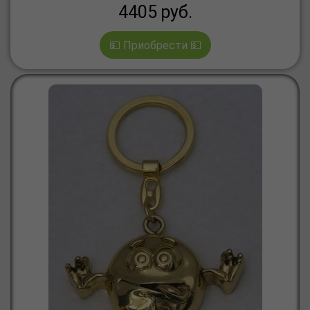
4405
руб.
💵 Приобрести 💵