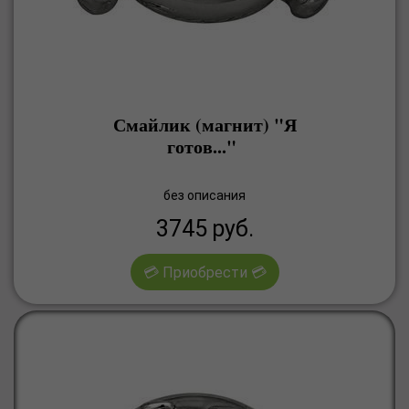
Смайлик (магнит) "Я
готов..."
без описания
3745
руб.
💳 Приобрести 💳