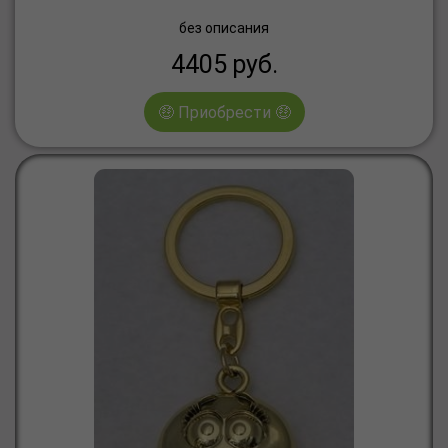
без описания
4405
руб.
🤑 Приобрести 🤑