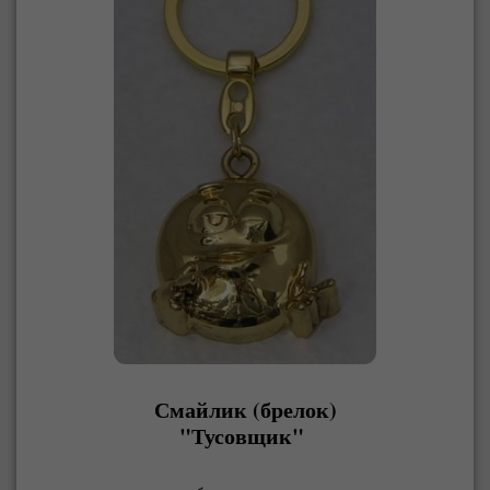
Смайлик (брелок)
"Тусовщик"