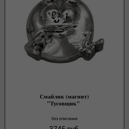
Смайлик (магнит)
"Тусовщик"
без описания