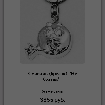
Смайлик (брелок) "Не
болтай"
без описания
3855
руб.