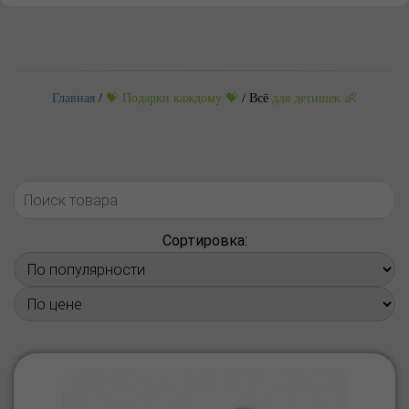
Главная
/
💝 Подарки
каждому 💝
/
Всё
для детишек 👶
Сортировка: