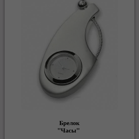
Брелок
"Часы"