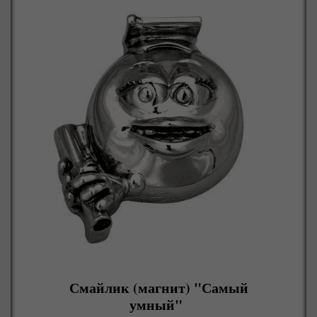
Смайлик (магнит) "Самый
умный"