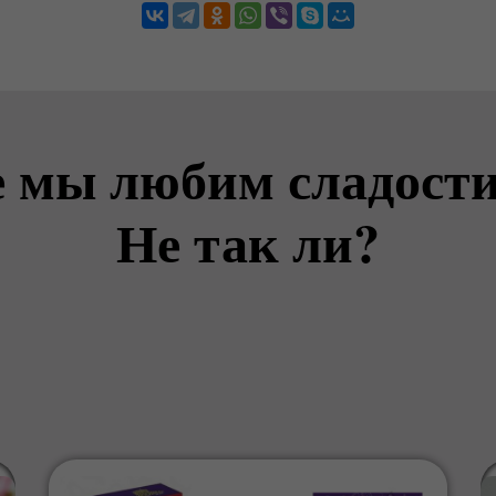
е мы любим сладости
Не так ли?