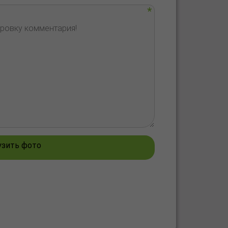
узить фото