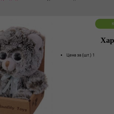
К
Хар
Цена за (шт.) 1