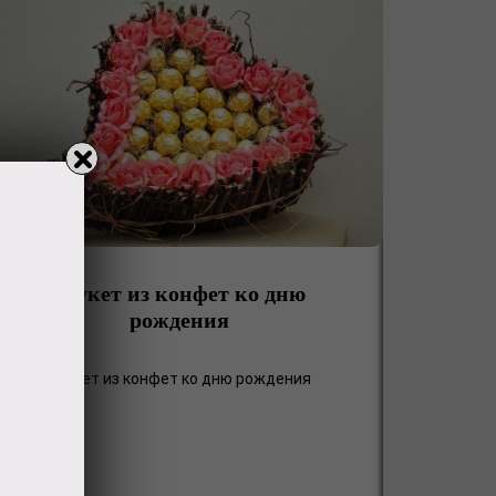
Букет из конфет ко дню
рождения
Букет из конфет ко дню рождения