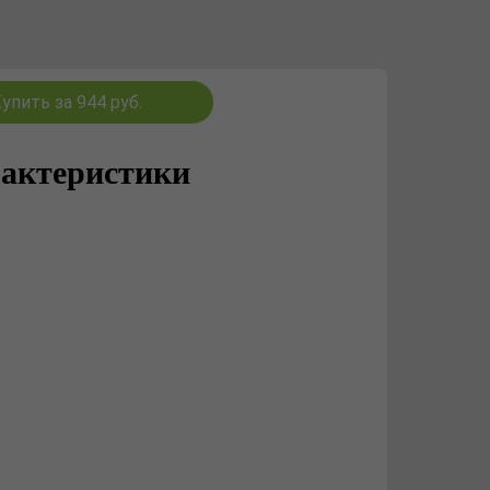
упить за 944 руб.
актеристики