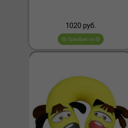
1020
руб.
🤑 Приобрести 🤑