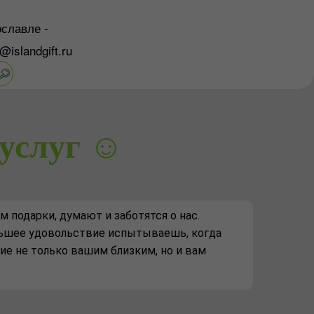
славле -
o@islandgift.ru
услуг ☺️
м подарки, думают и заботятся о нас.
ольшее удовольствие испытываешь, когда
ие не только вашим близким, но и вам