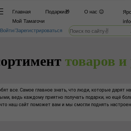
Главная
Подарки🎁
О
нас 😉
Яро
Мой Тамагочи
inf
Войти/Зарегистрироваться
сортимент
товаров и 
бят все. Самое главное знать, что люди, которые дарят на
ыми, ведь каждому приятно получать подарки, но ещё б
, что наш сайт поможет вам и мы смогли поднять настроен