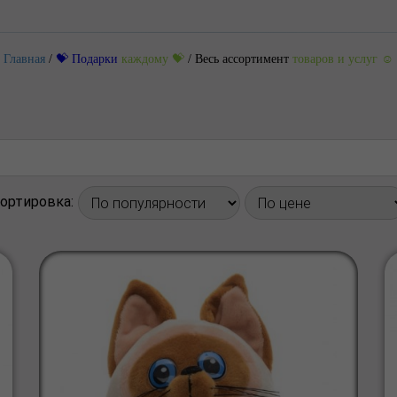
Главная
/
💝 Подарки
каждому 💝
/
Весь ассортимент
товаров и услуг ☺️
ортировка: