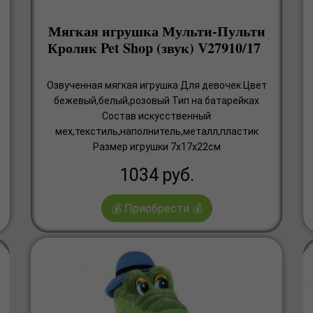
Мягкая игрушка Мульти-Пульти
Кролик Pet Shop (звук) V27910/17
Озвученная мягкая игрушка Для девочек Цвет
бежевый,белый,розовый Тип на батарейках
Состав искусственный
мех,текстиль,наполнитель,металл,пластик
Размер игрушки 7x17x22см
1034
руб.
💰 Приобрести 💰