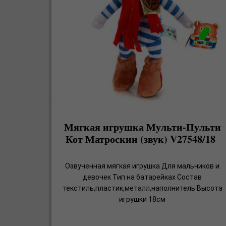
Мягкая игрушка Мульти-Пульти
Кот Матроскин (звук) V27548/18
Озвученная мягкая игрушка Для мальчиков и
девочек Тип на батарейках Состав
текстиль,пластик,металл,наполнитель Высота
игрушки 18см