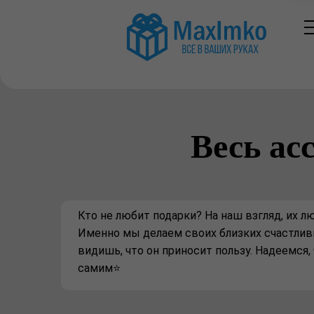
Весь ас
Кто не любит подарки? На наш взгляд, их лю
Именно мы делаем своих близких счастлив
видишь, что он приносит пользу. Надеемся
самим⭐