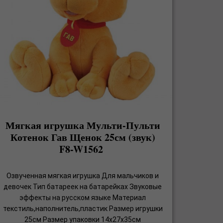
Мягкая игрушка Мульти-Пульти
Котенок Гав Щенок 25см (звук)
F8-W1562
Озвученная мягкая игрушка Для мальчиков и
девочек Тип батареек на батарейках Звуковые
эффекты на русском языке Материал
текстиль,наполнитель,пластик Размер игрушки
25см Размер упаковки 14x27x35см