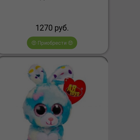
1270
руб.
🤑 Приобрести 🤑