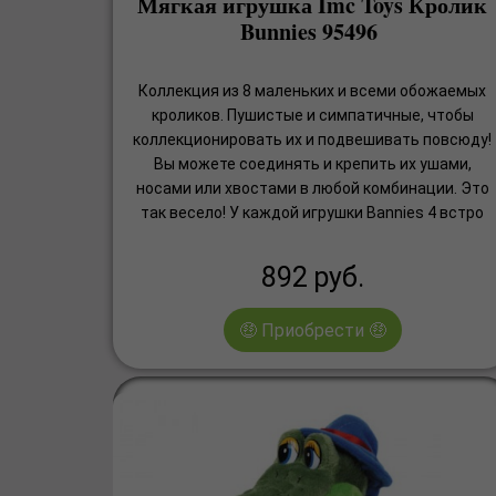
Мягкая игрушка Imc Toys Кролик
Bunnies 95496
Коллекция из 8 маленьких и всеми обожаемых
кроликов. Пушистые и симпатичные, чтобы
коллекционировать их и подвешивать повсюду!
Вы можете соединять и крепить их ушами,
носами или хвостами в любой комбинации. Это
так весело! У каждой игрушки Bannies 4 встро
892
руб.
🤑 Приобрести 🤑