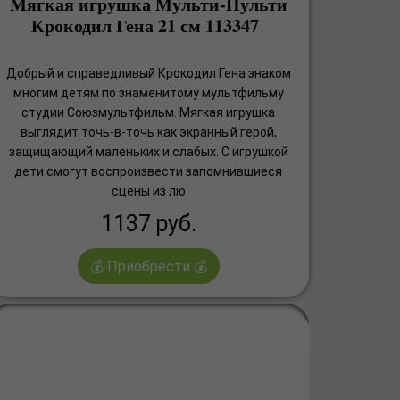
Мягкая игрушка Мульти-Пульти
Крокодил Гена 21 см 113347
Добрый и справедливый Крокодил Гена знаком
многим детям по знаменитому мультфильму
студии Союзмультфильм. Мягкая игрушка
выглядит точь-в-точь как экранный герой,
защищающий маленьких и слабых. С игрушкой
дети смогут воспроизвести запомнившиеся
сцены из лю
1137
руб.
💰 Приобрести 💰