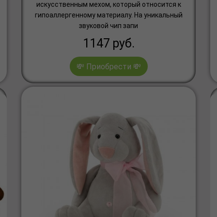
искусственным мехом, который относится к
гипоаллергенному материалу. На уникальный
звуковой чип запи
1147
руб.
💸 Приобрести 💸