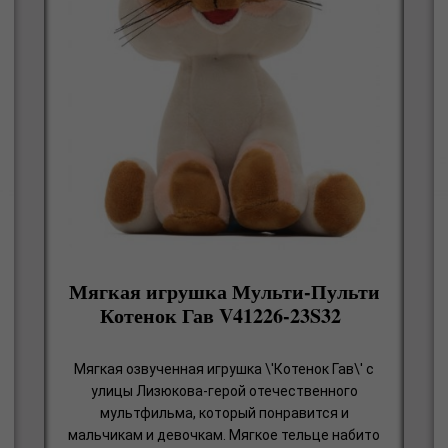
Мягкая игрушка Мульти-Пульти
Котенок Гав V41226-23S32
Мягкая озвученная игрушка \'Котенок Гав\' с
улицы Лизюкова-герой отечественного
мультфильма, который понравится и
мальчикам и девочкам. Мягкое тельце набито