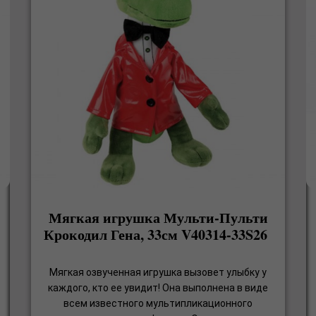
Мягкая игрушка Мульти-Пульти
Крокодил Гена, 33см V40314-33S26
Мягкая озвученная игрушка вызовет улыбку у
каждого, кто ее увидит! Она выполнена в виде
всем известного мультипликационного