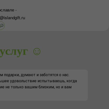
славле -
o@islandgift.ru
услуг ☺️
м подарки, думают и заботятся о нас.
ольшее удовольствие испытываешь, когда
ие не только вашим близким, но и вам