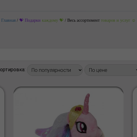
Главная
/
💝 Подарки
каждому 💝
/
Весь ассортимент
товаров и услуг ☺️
ортировка: