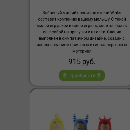
Забавный мягкий слоник по имени Winks
составит компанию вашему малышу. С такой
милой игрушкой весело играть, хочется брать
ее с собой на прогулки и в гости. Слоник
выполнен в симпатичном дизайне, создан с
использованием приятных и гипоаллергенных
материал
915
руб.
🤑 Приобрести 🤑