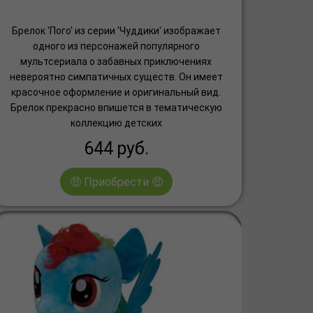
Брелок 'Пого' из серии 'Чуддики' изображает
одного из персонажей популярного
мультсериала о забавных приключениях
невероятно симпатичных существ. Он имеет
красочное оформление и оригинальный вид.
Брелок прекрасно впишется в тематическую
коллекцию детских
644
руб.
🤑 Приобрести 🤑