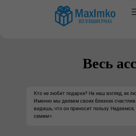
Весь ас
Кто не любит подарки? На наш взгляд, их лю
Именно мы делаем своих близких счастлив
видишь, что он приносит пользу. Надеемся
самим⭐