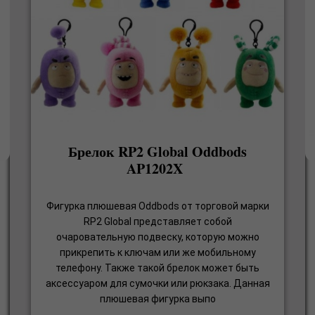
Брелок RP2 Global Oddbods
AP1202X
Фигурка плюшевая Oddbods от торговой марки
RP2 Global представляет собой
очаровательную подвеску, которую можно
прикрепить к ключам или же мобильному
телефону. Также такой брелок может быть
аксессуаром для сумочки или рюкзака. Данная
плюшевая фигурка выпо