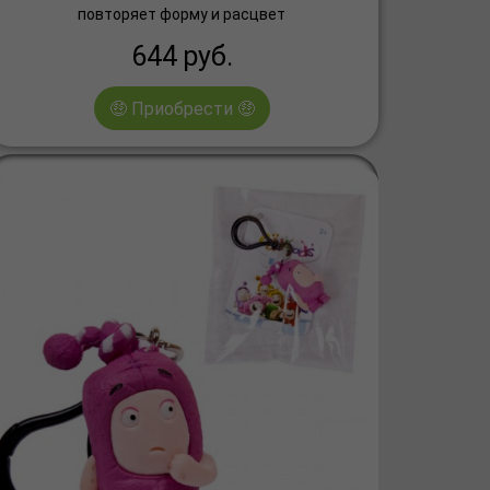
повторяет форму и расцвет
644
руб.
🤑 Приобрести 🤑