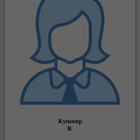
Кушнир
В.