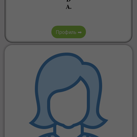
A.
Профиль ➡