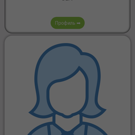
Профиль ➡