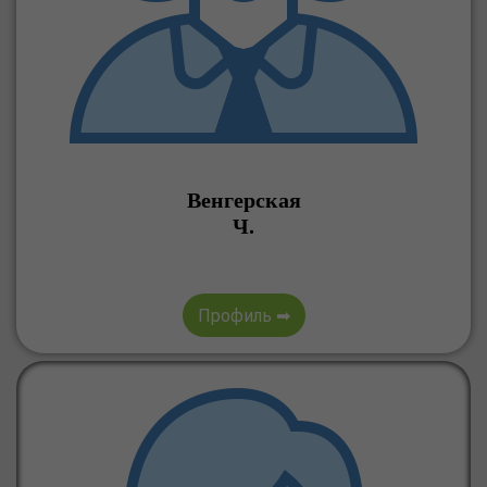
Венгерская
Ч.
Профиль ➡