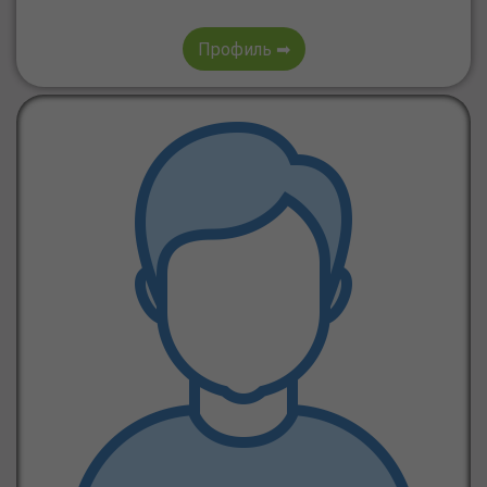
Профиль ➡