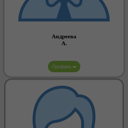
Андреева
А.
Профиль ➡