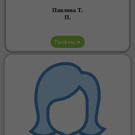
Павлова Т.
П.
Профиль ➡