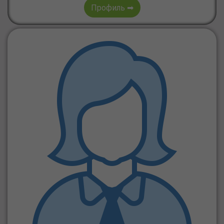
Профиль ➡