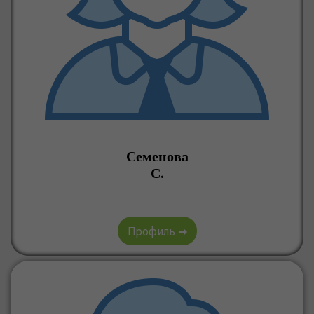
Семенова
С.
Профиль ➡