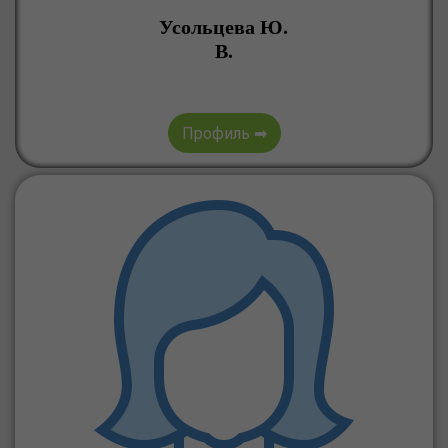
Усольцева Ю.
В.
Профиль ➡