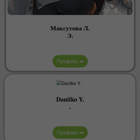
Максутова Л.
Э.
Профиль ➡
Danilko Y.
.
Профиль ➡