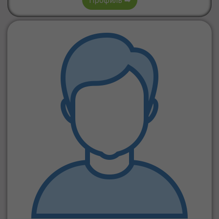
Профиль ➡