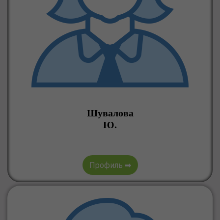
Шувалова
Ю.
Профиль ➡