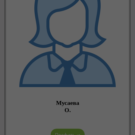
Мусаева
О.