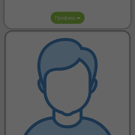
Профиль ➡