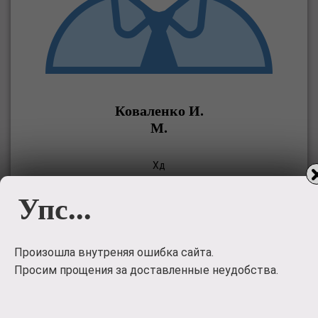
Коваленко И.
М.
Хд
Упс...
Профиль ➡
Произошла внутреняя ошибка сайта.
Просим прощения за доставленные неудобства.