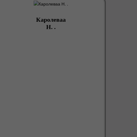
Каролеваа
Н. .