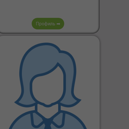
Профиль ➡