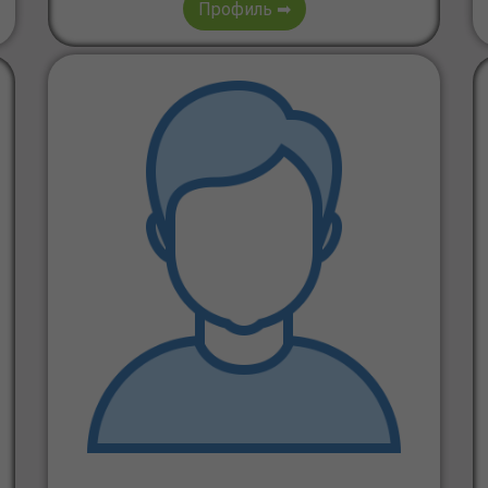
Профиль ➡