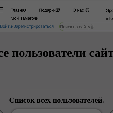
Главная
Подарки🎁
О
нас 😉
Яро
Мой Тамагочи
inf
Войти/Зарегистрироваться
се пользователи сайт
Список всех пользователей.