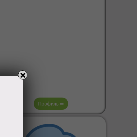
Профиль ➡