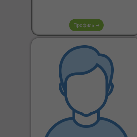
Профиль ➡