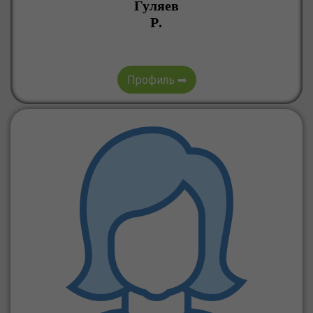
Гуляев
Р.
Профиль ➡