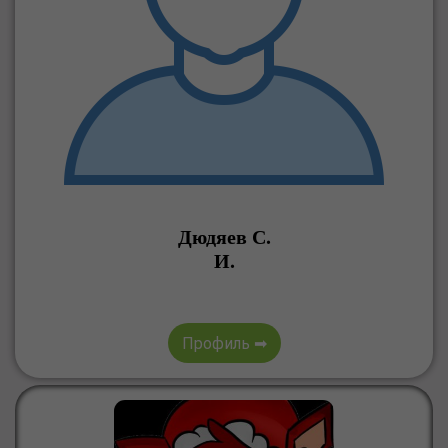
Дюдяев С.
И.
Профиль ➡