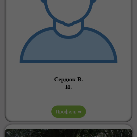
Сердюк В.
И.
Профиль ➡