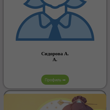
Сидорова А.
А.
Профиль ➡