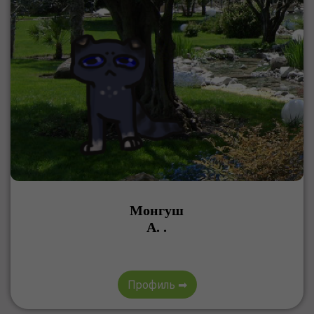
Монгуш
А. .
Профиль ➡