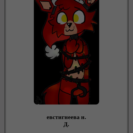
евстигнеева н.
Д.