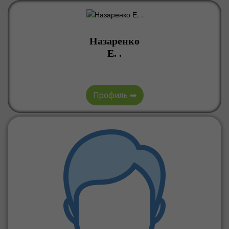
Назаренко
Е. .
Профиль ➡