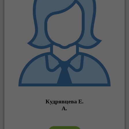
Кудрявцева Е.
А.