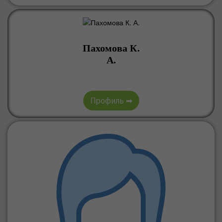
Пахомова К.
А.
Профиль ➡