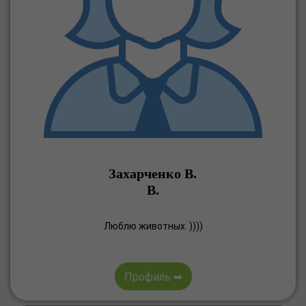
Захарченко В.
В.
Люблю животных. ))))
Профиль ➡