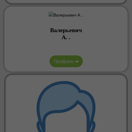
Валерьевич
А. .
Профиль ➡