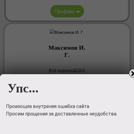
Профиль ➡
Максимов И.
Г.
Всё хорошо🤗😉😊
Упс...
Профиль ➡
Произошла внутреняя ошибка сайта.
Просим прощения за доставленные неудобства.