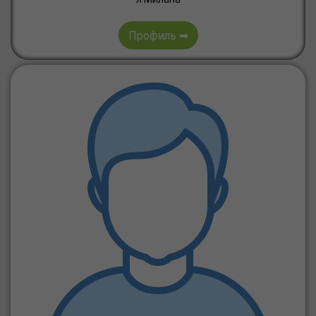
Профиль ➡