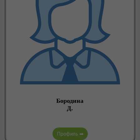
Бородина
Д.
Профиль ➡