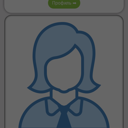
Профиль ➡